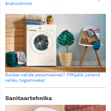
ärahoidmine
Kuidas valida pesumasinat? Põhjalik juhend
valiku tegemiseks!
Sanitaartehnika