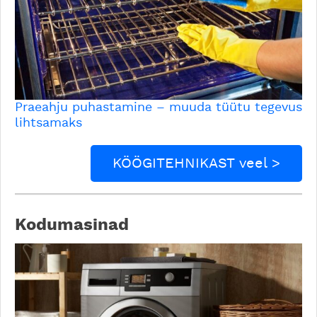
Praeahju puhastamine – muuda tüütu tegevus
lihtsamaks
KÖÖGITEHNIKAST veel >
Kodumasinad