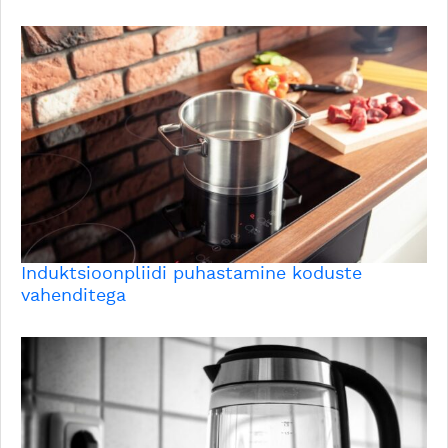
Induktsioonpliidi puhastamine koduste
vahenditega