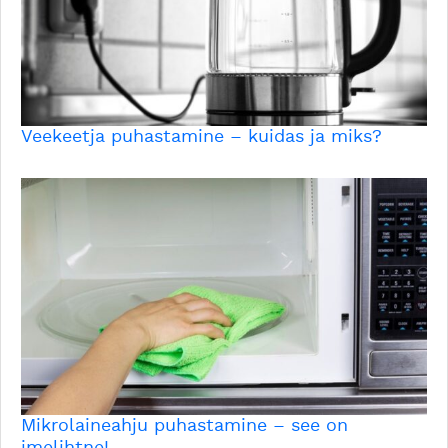
Veekeetja puhastamine – kuidas ja miks?
Mikrolaineahju puhastamine – see on
imelihtne!