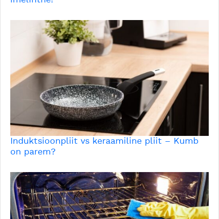
Induktsioonpliit vs keraamiline pliit – Kumb
on parem?