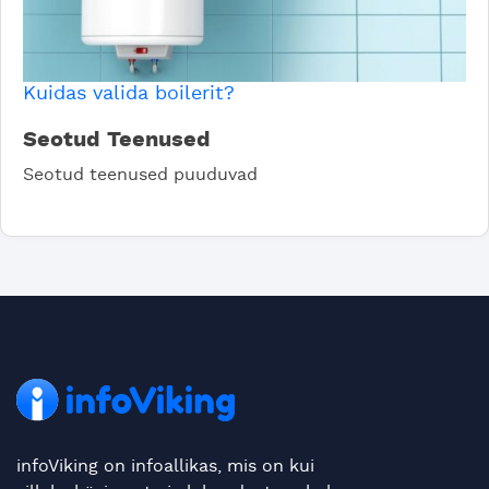
Kuidas valida boilerit?
Seotud Teenused
Seotud teenused puuduvad
infoViking on infoallikas, mis on kui