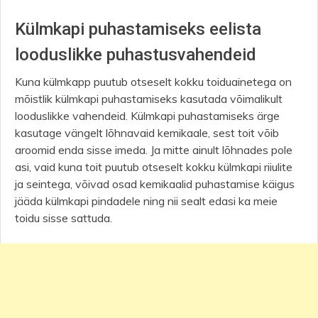
Külmkapi puhastamiseks eelista
looduslikke puhastusvahendeid
Kuna külmkapp puutub otseselt kokku toiduainetega on
mõistlik külmkapi puhastamiseks kasutada võimalikult
looduslikke vahendeid. Külmkapi puhastamiseks ärge
kasutage vängelt lõhnavaid kemikaale, sest toit võib
aroomid enda sisse imeda. Ja mitte ainult lõhnades pole
asi, vaid kuna toit puutub otseselt kokku külmkapi riiulite
ja seintega, võivad osad kemikaalid puhastamise käigus
jääda külmkapi pindadele ning nii sealt edasi ka meie
toidu sisse sattuda.