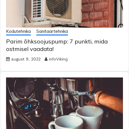
Kodutehnika
Sanitaartehnika
Parim õhksoojuspump: 7 punkti, mida
ostmisel vaadata!
infoViking
august 9, 2022