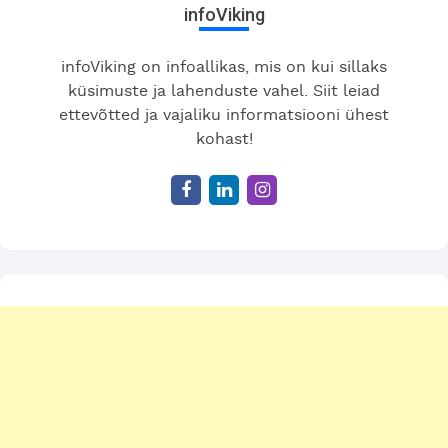
infoViking
infoViking on infoallikas, mis on kui sillaks
küsimuste ja lahenduste vahel. Siit leiad
ettevõtted ja vajaliku informatsiooni ühest
kohast!