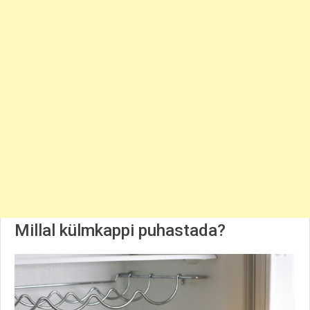
Millal külmkappi puhastada?