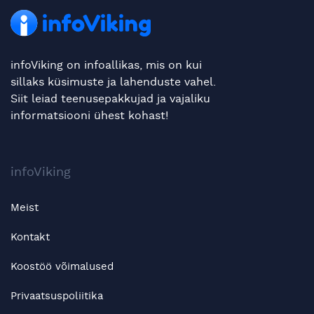
infoViking on infoallikas, mis on kui
sillaks küsimuste ja lahenduste vahel.
Siit leiad teenusepakkujad ja vajaliku
informatsiooni ühest kohast!
infoViking
Meist
Kontakt
Koostöö võimalused
Privaatsuspoliitika