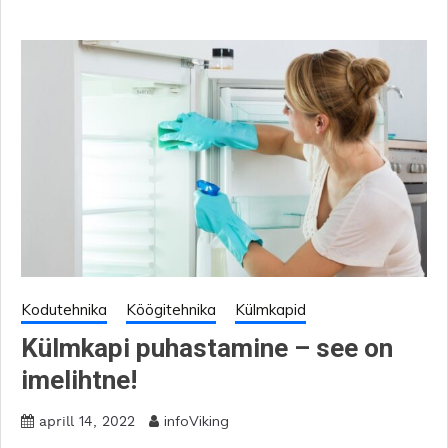
Kodutehnika
Köögitehnika
Külmkapid
Külmkapi puhastamine – see on
imelihtne!
infoViking
aprill 14, 2022