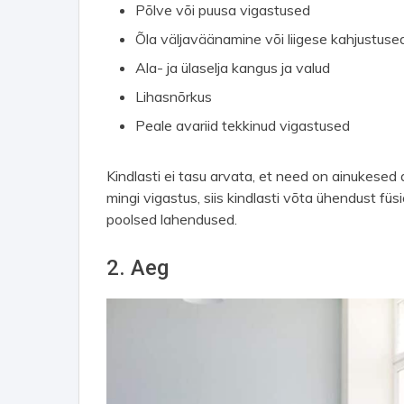
Põlve või puusa vigastused
Õla väljaväänamine või liigese kahjustuse
Ala- ja ülaselja kangus ja valud
Lihasnõrkus
Peale avariid tekkinud vigastused
Kindlasti ei tasu arvata, et need on ainukesed 
mingi vigastus, siis kindlasti võta ühendust füsi
poolsed lahendused.
2. Aeg