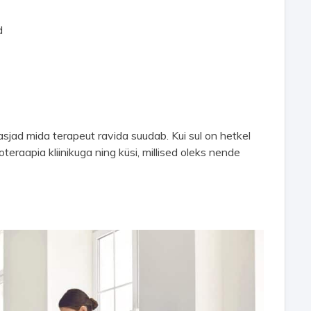
d
asjad mida terapeut ravida suudab. Kui sul on hetkel
oteraapia kliinikuga ning küsi, millised oleks nende