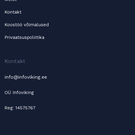
Kontakt
Koostöö võimalused
Privaatsuspoliitika
Kontakt
info@infoviking.ee
OÜ Infoviking
Reg: 14575767