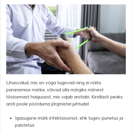
Lihasvalud, mis on väga tugevad ning ei näita
paranemise märke, võivad olla märgiks mõnest
tõsisemast haigusest, mis vajab arstiabi. Kindlasti peaks
arsti poole pöörduma järgmistel juhtudel:
Igasugune märk infektsioonist, ehk tugev punetus ja
paistetus