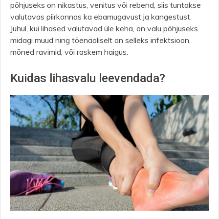
põhjuseks on nikastus, venitus või rebend, siis tuntakse
valutavas piirkonnas ka ebamugavust ja kangestust.
Juhul, kui lihased valutavad üle keha, on valu põhjuseks
midagi muud ning tõenäoliselt on selleks infektsioon,
mõned ravimid, või raskem haigus.
Kuidas lihasvalu leevendada?