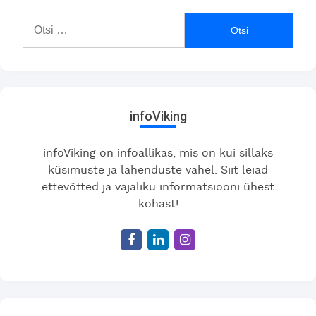
Otsi:
infoViking
infoViking on infoallikas, mis on kui sillaks
küsimuste ja lahenduste vahel. Siit leiad
ettevõtted ja vajaliku informatsiooni ühest
kohast!