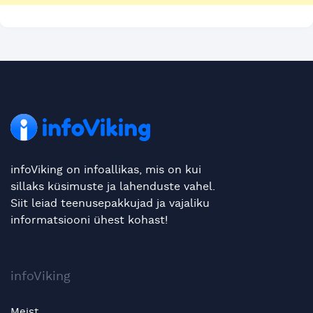
infoViking on infoallikas, mis on kui
sillaks küsimuste ja lahenduste vahel.
Siit leiad teenusepakkujad ja vajaliku
informatsiooni ühest kohast!
infoViking
Meist