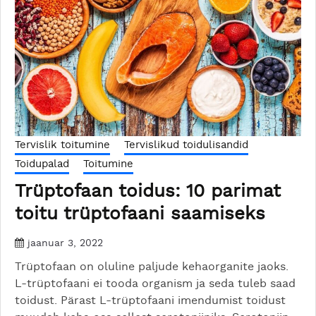
Tervislik toitumine
Tervislikud toidulisandid
Toidupalad
Toitumine
Trüptofaan toidus: 10 parimat
toitu trüptofaani saamiseks
jaanuar 3, 2022
Trüptofaan on oluline paljude kehaorganite jaoks.
L-trüptofaani ei tooda organism ja seda tuleb saad
toidust. Pärast L-trüptofaani imendumist toidust