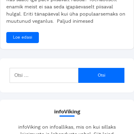
enamik meist ei saa seda igapäevaselt piisaval
hulgal. Eriti tänapäeval kui üha populaarsemaks on
muutunud veganlus. Paljud inimesed
Loe edasi
Otsi:
infoViking
infoViking on infoallikas, mis on kui sillaks