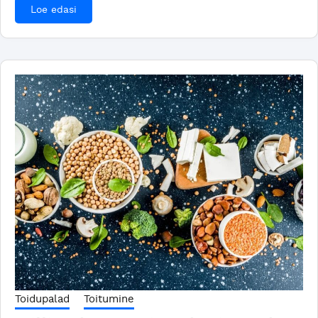
Loe edasi
Toidupalad
Toitumine