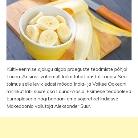
Kultiveerimise ajalugu algab praeguste teadmiste põhjal
Lõuna-Aasiast vähemalt kolm tuhat aastat tagasi. Seal
toimus selle levik edasi mööda India- ja Vaikse Ookeani
rannikut läbi suure osa Lõuna-Aasia. Esimese teadaoleva
Eurooplasena nägi banaani oma sõjaretkel Indiasse
Makedoonia vallutaja Aleksander Suur.