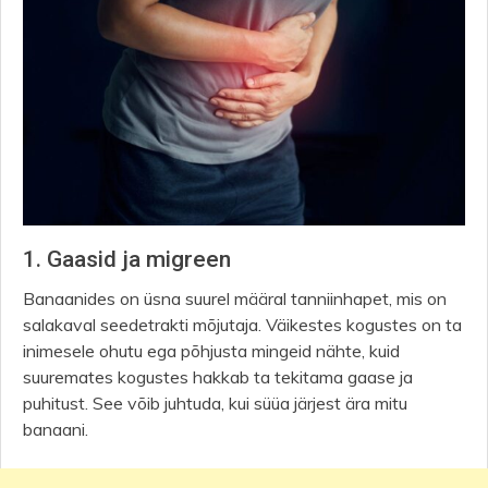
1. Gaasid ja migreen
Banaanides on üsna suurel määral tanniinhapet, mis on
salakaval seedetrakti mõjutaja. Väikestes kogustes on ta
inimesele ohutu ega põhjusta mingeid nähte, kuid
suuremates kogustes hakkab ta tekitama gaase ja
puhitust. See võib juhtuda, kui süüa järjest ära mitu
banaani.