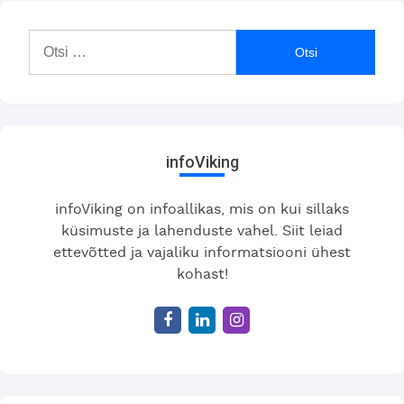
Otsi:
infoViking
infoViking on infoallikas, mis on kui sillaks
küsimuste ja lahenduste vahel. Siit leiad
ettevõtted ja vajaliku informatsiooni ühest
kohast!