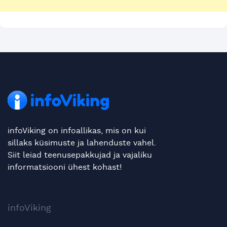
infoViking on infoallikas, mis on kui
sillaks küsimuste ja lahenduste vahel.
Siit leiad teenusepakkujad ja vajaliku
informatsiooni ühest kohast!
infoViking