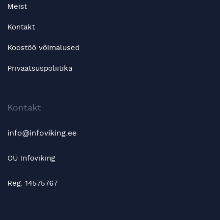
Meist
Kontakt
Koostöö võimalused
Privaatsuspoliitika
Kontakt
info@infoviking.ee
OÜ Infoviking
Reg: 14575767