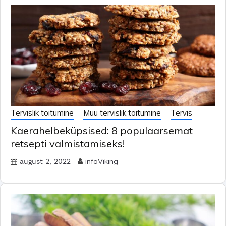
Tervislik toitumine
Muu tervislik toitumine
Tervis
Kaerahelbeküpsised: 8 populaarsemat
retsepti valmistamiseks!
infoViking
august 2, 2022