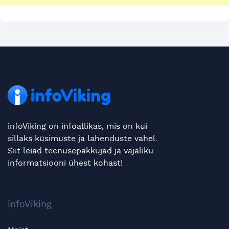
infoViking on infoallikas, mis on kui
sillaks küsimuste ja lahenduste vahel.
Siit leiad teenusepakkujad ja vajaliku
informatsiooni ühest kohast!
infoViking