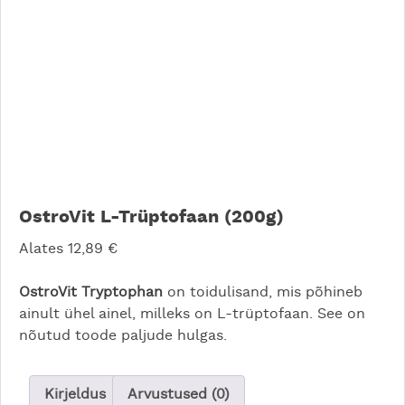
OstroVit L-Trüptofaan (200g)
Alates
12,89
€
OstroVit Tryptophan
on toidulisand, mis põhineb
ainult ühel ainel, milleks on L-trüptofaan. See on
nõutud toode paljude hulgas.
Kirjeldus
Arvustused (0)