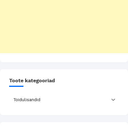
Toote kategooriad
Toidulisandid