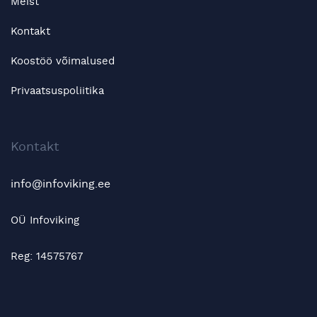
Meist
Kontakt
Koostöö võimalused
Privaatsuspoliitika
Kontakt
info@infoviking.ee
OÜ Infoviking
Reg: 14575767