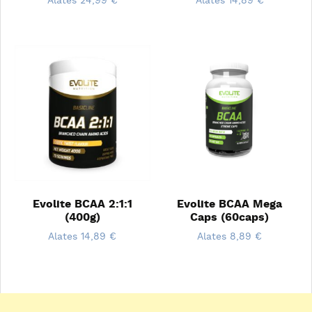
Alates
24,99
€
Alates
14,89
€
Evolite BCAA 2:1:1
Evolite BCAA Mega
(400g)
Caps (60caps)
Alates
14,89
€
Alates
8,89
€