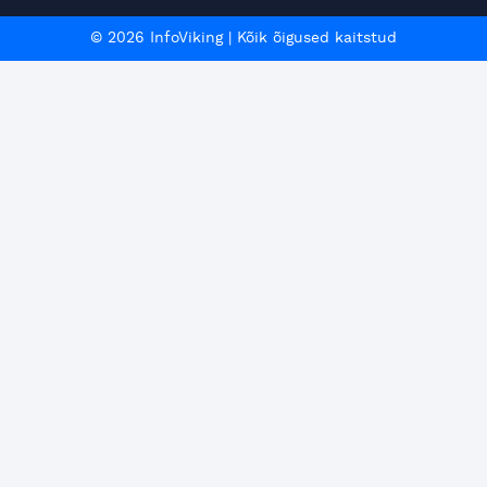
© 2026 InfoViking
|
Kõik õigused kaitstud