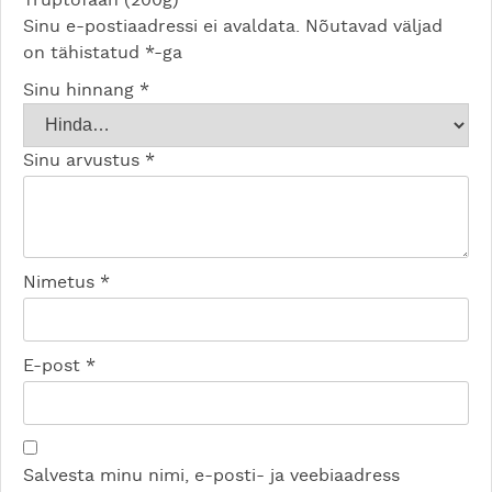
Sinu e-postiaadressi ei avaldata.
Nõutavad väljad
on tähistatud
*
-ga
Sinu hinnang
*
Sinu arvustus
*
Nimetus
*
E-post
*
Salvesta minu nimi, e-posti- ja veebiaadress