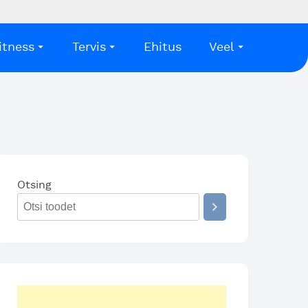
itness
Tervis
Ehitus
Veel
Otsing