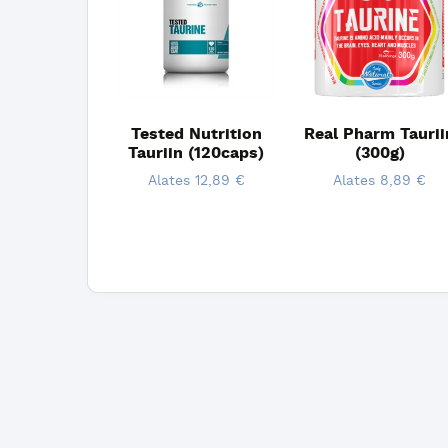
Tested Nutrition
Real Pharm Taurii
Tauriin (120caps)
(300g)
Alates
12,89
€
Alates
8,89
€