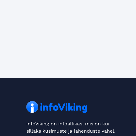
infoViking on infoallikas, mis on kui
sillaks küsimuste ja lahenduste vahel.