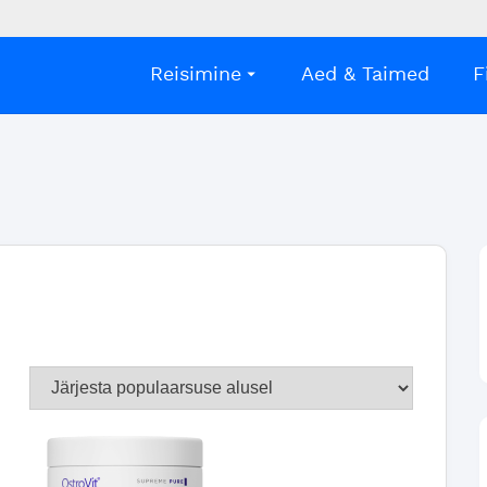
Reisimine
Aed & Taimed
F