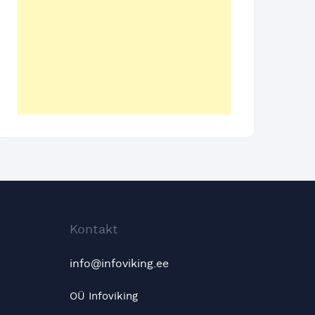
Kontakt
info@infoviking.ee
OÜ Infoviking