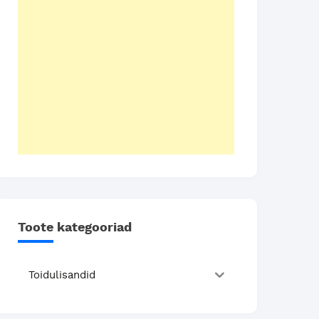
Toote kategooriad
Toidulisandid