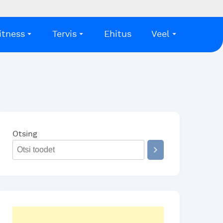
itness
Tervis
Ehitus
Veel
Otsing