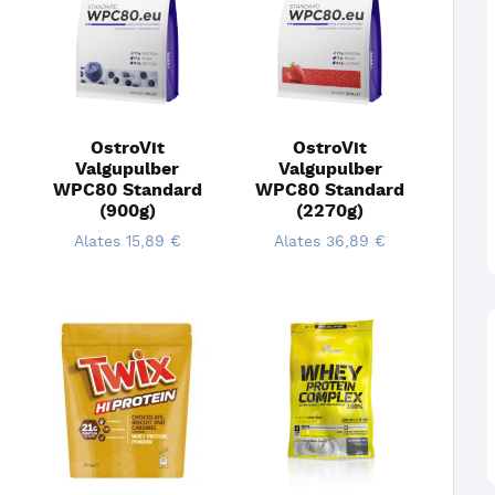
OstroVit
OstroVit
Valgupulber
Valgupulber
WPC80 Standard
WPC80 Standard
(900g)
(2270g)
Alates
15,89
€
Alates
36,89
€