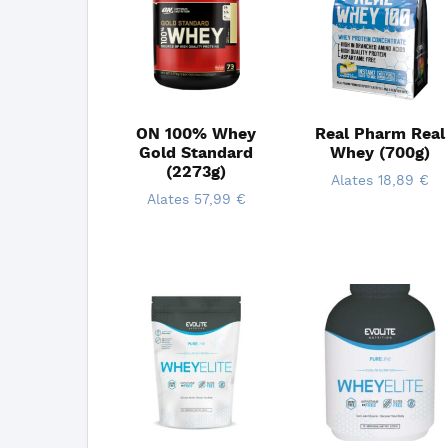
ON 100% Whey
Real Pharm Real
Gold Standard
Whey (700g)
(2273g)
Alates
18,89
€
Alates
57,99
€