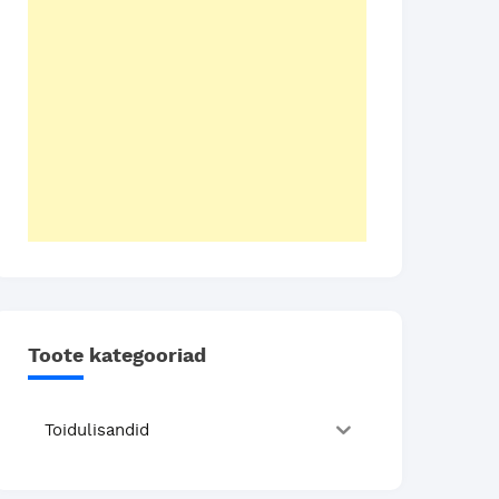
Toote kategooriad
Toidulisandid