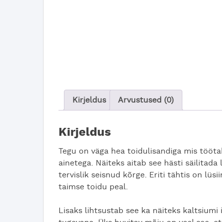
Kirjeldus
Arvustused (0)
Kirjeldus
Tegu on väga hea toidulisandiga mis töötab
ainetega. Näiteks aitab see hästi säilitada
tervislik seisnud kõrge. Eriti tähtis on lüsi
taimse toidu peal.
Lisaks lihtsustab see ka näiteks kaltsiumi