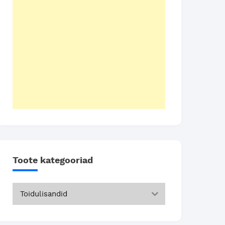
Toote kategooriad
Toidulisandid