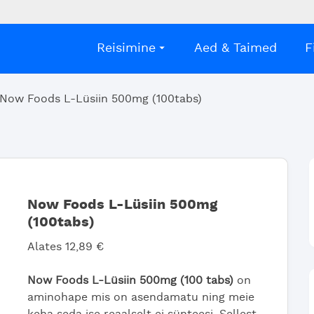
Reisimine
Aed & Taimed
F
Now Foods L-Lüsiin 500mg (100tabs)
Now Foods L-Lüsiin 500mg
(100tabs)
Alates
12,89
€
Now Foods L-Lüsiin 500mg (100 tabs)
on
aminohape mis on asendamatu ning meie