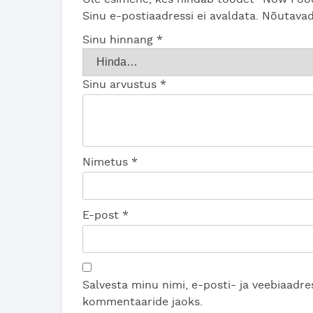
Sinu e-postiaadressi ei avaldata.
Nõutavad
Sinu hinnang
*
Sinu arvustus
*
Nimetus
*
E-post
*
Salvesta minu nimi, e-posti- ja veebiaadres
kommentaaride jaoks.