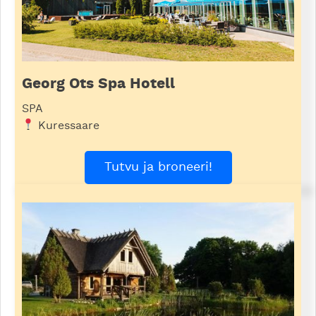
Georg Ots Spa Hotell
SPA
Kuressaare
Tutvu ja broneeri!