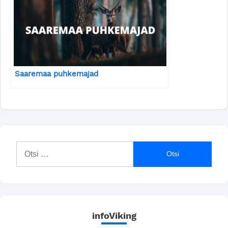
Saaremaa puhkemajad
Otsi:
infoViking