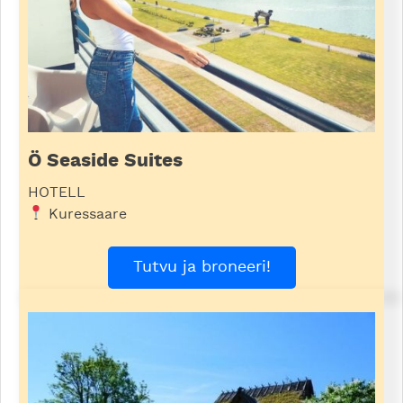
Ö Seaside Suites
HOTELL
Kuressaare
Tutvu ja broneeri!