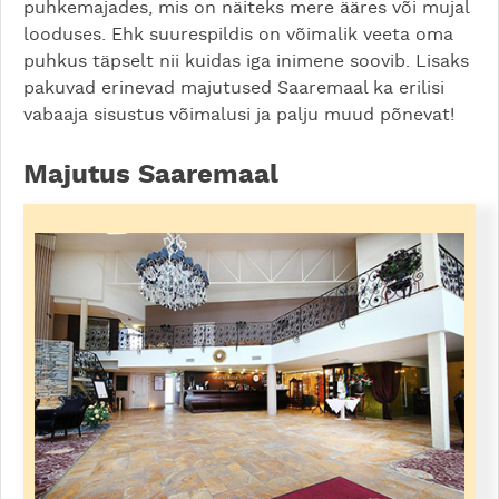
puhkemajades, mis on näiteks mere ääres või mujal
looduses. Ehk suurespildis on võimalik veeta oma
puhkus täpselt nii kuidas iga inimene soovib. Lisaks
pakuvad erinevad majutused Saaremaal ka erilisi
vabaaja sisustus võimalusi ja palju muud põnevat!
Majutus Saaremaal