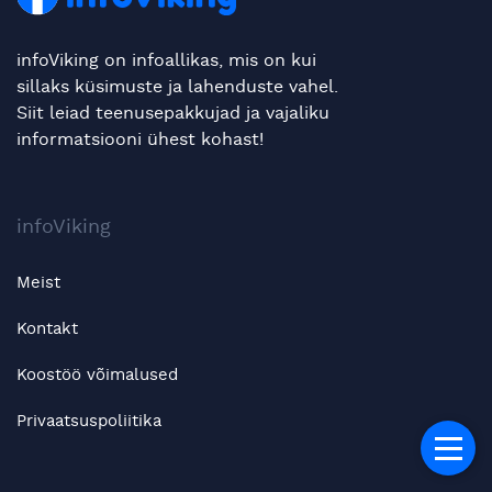
infoViking on infoallikas, mis on kui
sillaks küsimuste ja lahenduste vahel.
Siit leiad teenusepakkujad ja vajaliku
informatsiooni ühest kohast!
infoViking
Meist
Kontakt
Koostöö võimalused
Privaatsuspoliitika