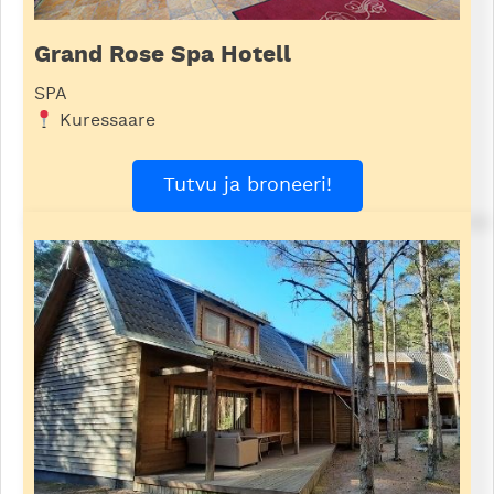
Grand Rose Spa Hotell
SPA
Kuressaare
Tutvu ja broneeri!