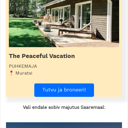
The Peaceful Vacation
PUHKEMAJA
Muratsi
Tutvu ja broneeri!
Vali endale sobiv majutus Saaremaal: