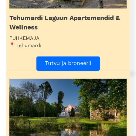
Tehumardi Laguun Apartemendid &
Wellness
PUHKEMAJA
Tehumardi
Tutvu ja broneeri!