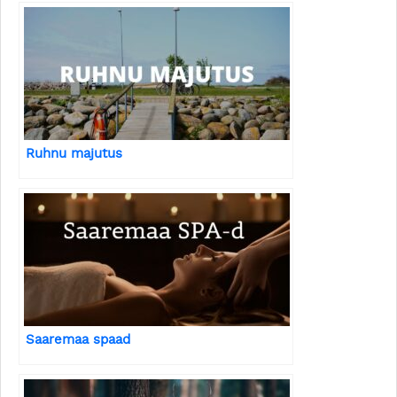
Ruhnu majutus
Saaremaa spaad