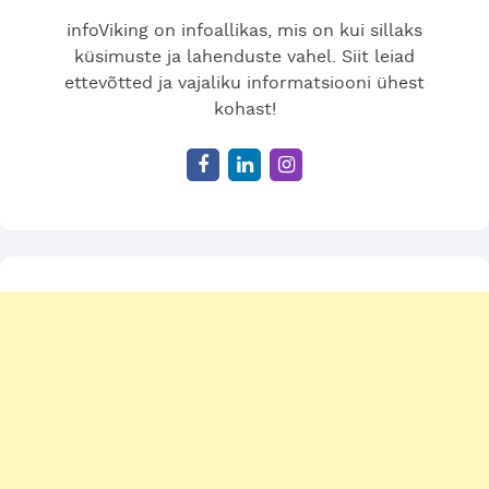
infoViking on infoallikas, mis on kui sillaks
küsimuste ja lahenduste vahel. Siit leiad
ettevõtted ja vajaliku informatsiooni ühest
kohast!