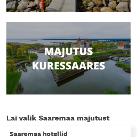
Lai valik Saaremaa majutust
Saaremaa hotellid