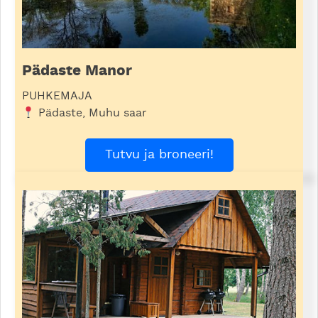
Pädaste Manor
PUHKEMAJA
Pädaste, Muhu saar
Tutvu ja broneeri!