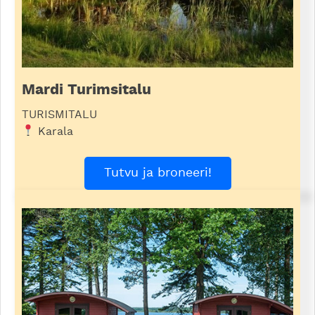
Mardi Turimsitalu
TURISMITALU
Karala
Tutvu ja broneeri!