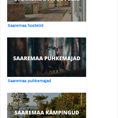
Saaremaa hostelid
Saaremaa puhkemajad