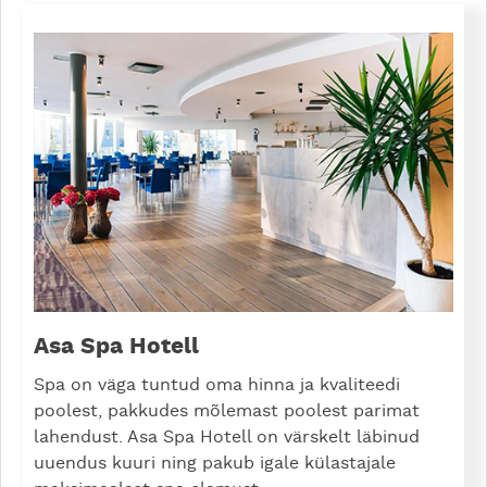
Asa Spa Hotell
Spa on väga tuntud oma hinna ja kvaliteedi
poolest, pakkudes mõlemast poolest parimat
lahendust. Asa Spa Hotell on värskelt läbinud
uuendus kuuri ning pakub igale külastajale