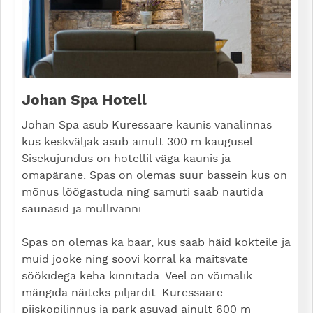
Johan Spa Hotell
Johan Spa asub Kuressaare kaunis vanalinnas
kus keskväljak asub ainult 300 m kaugusel.
Sisekujundus on hotellil väga kaunis ja
omapärane. Spas on olemas suur bassein kus on
mõnus lõõgastuda ning samuti saab nautida
saunasid ja mullivanni.
Spas on olemas ka baar, kus saab häid kokteile ja
muid jooke ning soovi korral ka maitsvate
söökidega keha kinnitada. Veel on võimalik
mängida näiteks piljardit. Kuressaare
piiskopilinnus ja park asuvad ainult 600 m