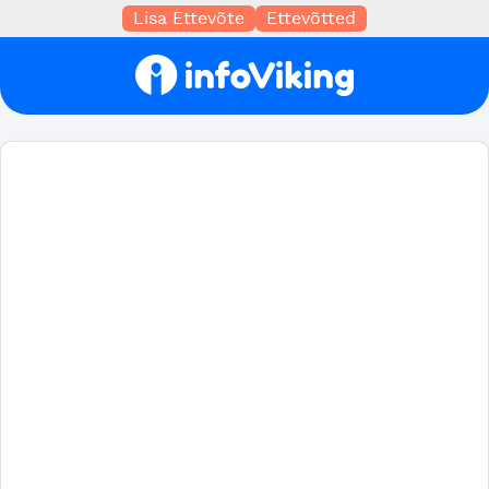
Lisa Ettevõte
Ettevõtted