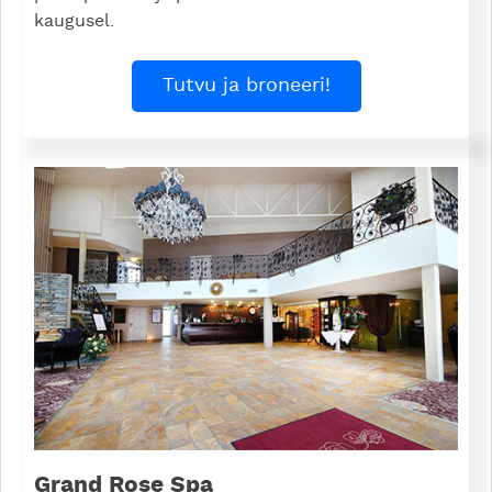
kaugusel.
Tutvu ja broneeri!
Grand Rose Spa