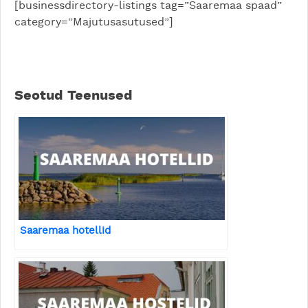
[businessdirectory-listings tag=”Saaremaa spaad”
category=”Majutusasutused”]
Seotud Teenused
Saaremaa hotellid