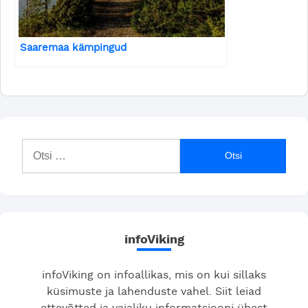
Saaremaa kämpingud
Otsi:
infoViking
infoViking on infoallikas, mis on kui sillaks
küsimuste ja lahenduste vahel. Siit leiad