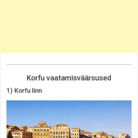
Korfu vaatamisväärsused
1) Korfu linn