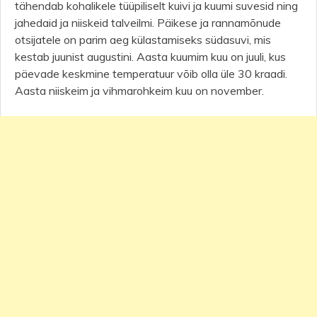
tähendab kohalikele tüüpiliselt kuivi ja kuumi suvesid ning
jahedaid ja niiskeid talveilmi. Päikese ja rannamõnude
otsijatele on parim aeg külastamiseks südasuvi, mis
kestab juunist augustini. Aasta kuumim kuu on juuli, kus
päevade keskmine temperatuur võib olla üle 30 kraadi.
Aasta niiskeim ja vihmarohkeim kuu on november.