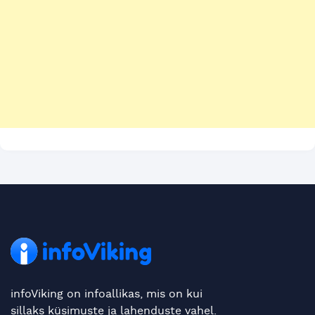
infoViking on infoallikas, mis on kui
sillaks küsimuste ja lahenduste vahel.