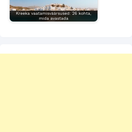
Kreeka vaatamisväärsused: 26 kohta,
mida avastada