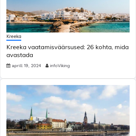
Kreeka
Kreeka vaatamisväärsused: 26 kohta, mida
avastada
infoViking
aprill 19, 2024