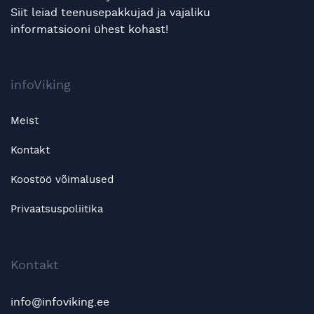
Siit leiad teenusepakkujad ja vajaliku
informatsiooni ühest kohast!
infoViking
Meist
Kontakt
Koostöö võimalused
Privaatsuspoliitika
Kontakt
info@infoviking.ee