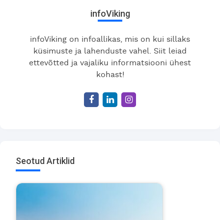
infoViking
infoViking on infoallikas, mis on kui sillaks
küsimuste ja lahenduste vahel. Siit leiad
ettevõtted ja vajaliku informatsiooni ühest
kohast!
Seotud Artiklid