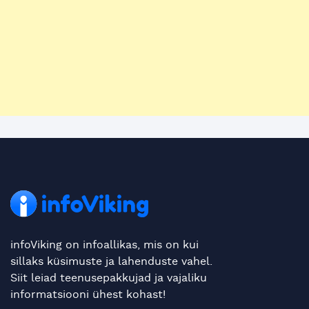
infoViking on infoallikas, mis on kui
sillaks küsimuste ja lahenduste vahel.
Siit leiad teenusepakkujad ja vajaliku
informatsiooni ühest kohast!