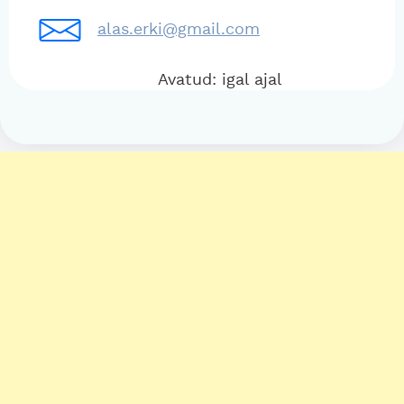
alas.erki@gmail.com
Avatud: igal ajal