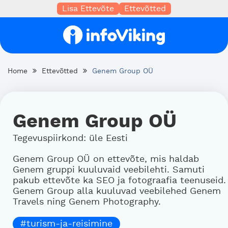
Lisa Ettevõte
Ettevõtted
Home
Ettevõtted
Genem Group OÜ
Genem Group OÜ
Tegevuspiirkond: üle Eesti
Genem Group OÜ on ettevõte, mis haldab
Genem gruppi kuuluvaid veebilehti. Samuti
pakub ettevõte ka SEO ja fotograafia teenuseid.
Genem Group alla kuuluvad veebilehed Genem
Travels ning Genem Photography.
#turism-ja-reisimine