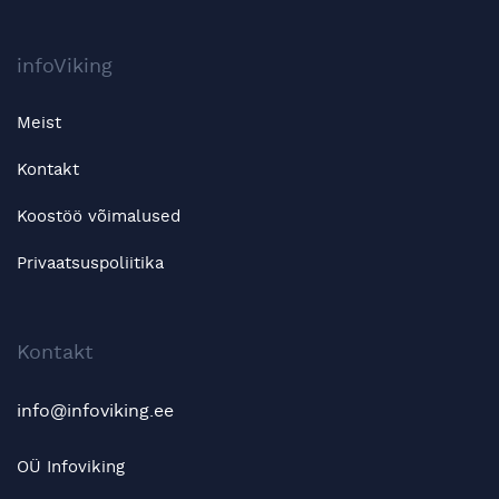
infoViking
Meist
Kontakt
Koostöö võimalused
Privaatsuspoliitika
Kontakt
info@infoviking.ee
OÜ Infoviking