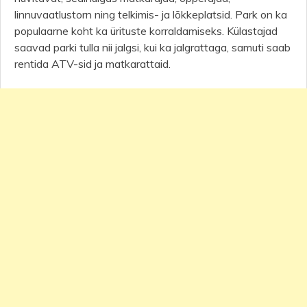
linnuvaatlustorn ning telkimis- ja lõkkeplatsid. Park on ka
populaarne koht ka ürituste korraldamiseks. Külastajad
saavad parki tulla nii jalgsi, kui ka jalgrattaga, samuti saab
rentida ATV-sid ja matkarattaid.