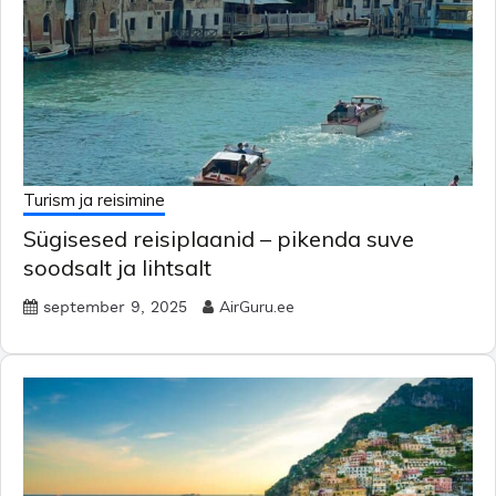
Turism ja reisimine
Sügisesed reisiplaanid – pikenda suve
soodsalt ja lihtsalt
AirGuru.ee
september 9, 2025