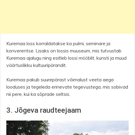
Kuremaa loss korraldatakse ka pulmi, seminare ja
konverentse. Lisaks on lossis muuseum, mis tutvustab
Kuremaa ajalugu ning esitleb lossi mööblit, kunsti ja muud
väärtuslikku kultuuripärandit.
Kuremaa pakub suurepärast võimalust veeta aega
looduses ja tegeleda erinevate tegevustega, mis sobivad
nii pere, kui ka sõprade seltsis.
3. Jõgeva raudteejaam