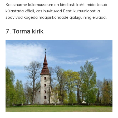
Kassinurme külamuuseum on kindlasti koht, mida tasub
külastada kõigil, kes huvituvad Eesti kultuuriloost ja
soovivad kogeda maapiirkondade ajalugu ning elulaadi.
7. Torma kirik