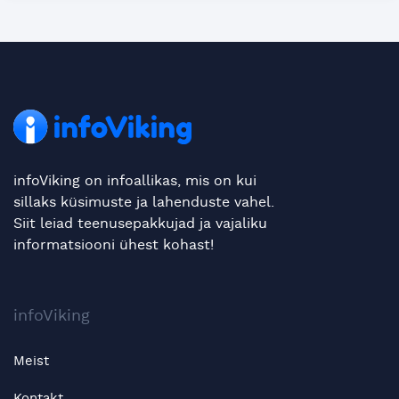
infoViking on infoallikas, mis on kui
sillaks küsimuste ja lahenduste vahel.
Siit leiad teenusepakkujad ja vajaliku
informatsiooni ühest kohast!
infoViking
Meist
Kontakt