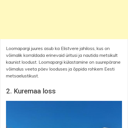
Loomapargi juures asub ka Elistvere jahiloss, kus on
võimalik korraldada erinevaid üritusi ja nautida metsikult
kaunist loodust. Loomapargi külastamine on suurepärane
võimalus veeta päev looduses ja õppida rohkem Eesti
metsaelustikust.
2. Kuremaa loss