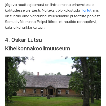
Jõgeva raudteejaamast on lihtne minna erinevatesse
kohtadesse üle Eesti. Näiteks võib külastada
Tartut
, mis
on tuntud oma vanalinna, muuseumide ja teatrite poolest.
Samuti võib minna Peipsi äärde, et nautida rannapäevi,
kala ja kohalikku kultuuri.
4. Oskar Lutsu
Kihelkonnakoolimuuseum