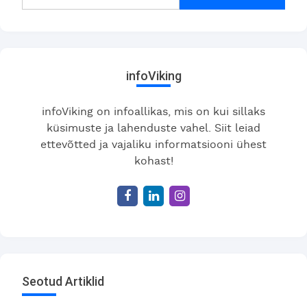
infoViking
infoViking on infoallikas, mis on kui sillaks
küsimuste ja lahenduste vahel. Siit leiad
ettevõtted ja vajaliku informatsiooni ühest
kohast!
Seotud Artiklid