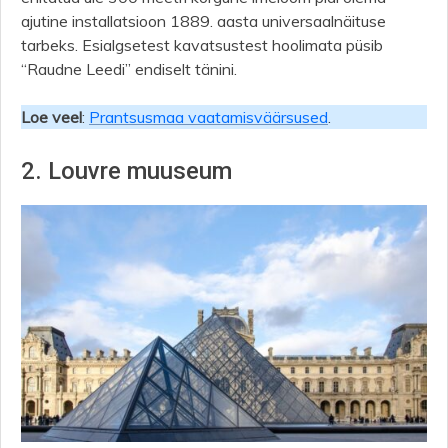
ajutine installatsioon 1889. aasta universaalnäituse
tarbeks. Esialgsetest kavatsustest hoolimata püsib
“Raudne Leedi” endiselt tänini.
Loe veel
:
Prantsusmaa vaatamisväärsused
.
2. Louvre muuseum