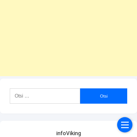
Otsi:
infoViking