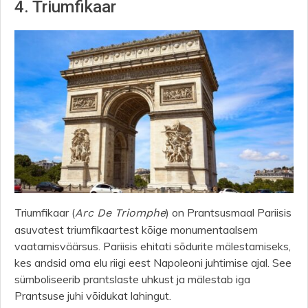
4. Triumfikaar
Triumfikaar (
) on Prantsusmaal Pariisis
Arc De Triomphe
asuvatest triumfikaartest kõige monumentaalsem
vaatamisväärsus. Pariisis ehitati sõdurite mälestamiseks,
kes andsid oma elu riigi eest Napoleoni juhtimise ajal. See
sümboliseerib prantslaste uhkust ja mälestab iga
Prantsuse juhi võidukat lahingut.