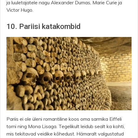
ja luuletajatele nagu Alexander Dumas, Marie Curie ja
Victor Hugo.
10. Pariisi katakombid
Pariis ei ole üleni romantiline koos oma sarmika Eiffeli
torni ning Mona Lisaga. Tegelikult leidub sealt ka kohti,
mis tekitavad veidike kõhedust. Hämaralt valgustatud