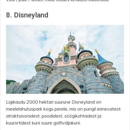
8. Disneyland
Ligikaudu 2000 hektari suurune Disneyland on
meelelahutuspark kogu perele, mis on pungil erinevatest
atraktsioonidest, poodidest, söögikohtadest ja
kuurortidest kuni suure golfiväljakuni.