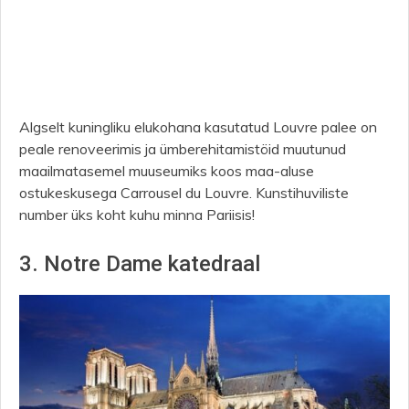
Algselt kuningliku elukohana kasutatud Louvre palee on
peale renoveerimis ja ümberehitamistöid muutunud
maailmatasemel muuseumiks koos maa-aluse
ostukeskusega Carrousel du Louvre. Kunstihuviliste
number üks koht kuhu minna Pariisis!
3. Notre Dame katedraal