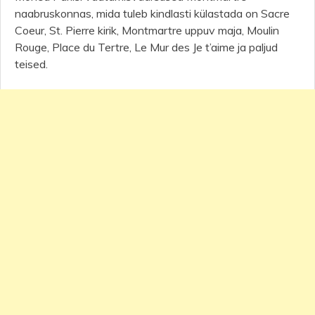
naabruskonnas, mida tuleb kindlasti külastada on Sacre
Coeur, St. Pierre kirik, Montmartre uppuv maja, Moulin
Rouge, Place du Tertre, Le Mur des Je t’aime ja paljud
teised.