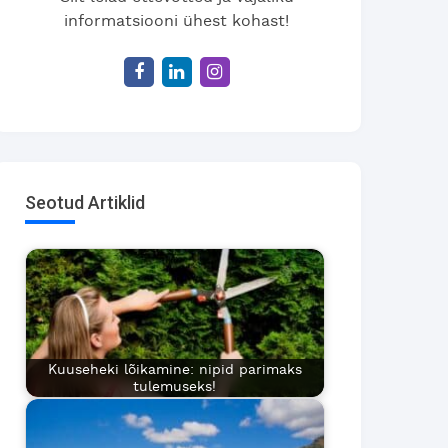
informatsiooni ühest kohast!
Seotud Artiklid
Kuuseheki lõikamine: nipid parimaks
tulemuseks!