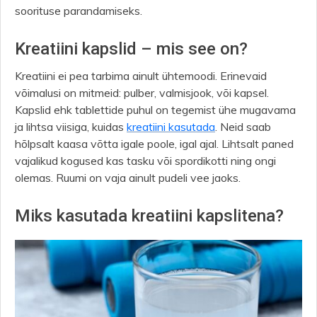
soorituse parandamiseks.
Kreatiini kapslid – mis see on?
Kreatiini ei pea tarbima ainult ühtemoodi. Erinevaid
võimalusi on mitmeid: pulber, valmisjook, või kapsel.
Kapslid ehk tablettide puhul on tegemist ühe mugavama
ja lihtsa viisiga, kuidas
kreatiini kasutada
. Neid saab
hõlpsalt kaasa võtta igale poole, igal ajal. Lihtsalt paned
vajalikud kogused kas tasku või spordikotti ning ongi
olemas. Ruumi on vaja ainult pudeli vee jaoks.
Miks kasutada kreatiini kapslitena?