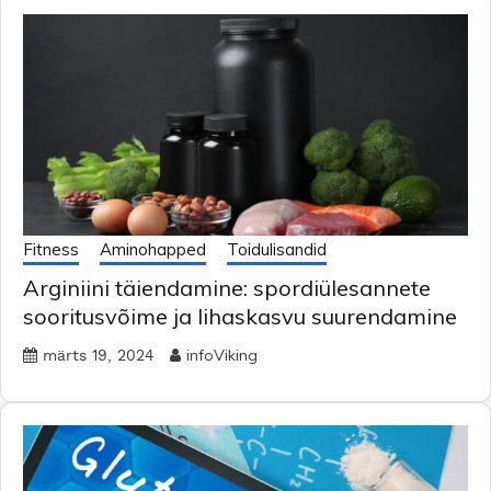
Fitness
Aminohapped
Toidulisandid
Arginiini täiendamine: spordiülesannete
sooritusvõime ja lihaskasvu suurendamine
infoViking
märts 19, 2024