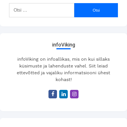
Otsi:
infoViking
infoViking on infoallikas, mis on kui sillaks
küsimuste ja lahenduste vahel. Siit leiad
ettevõtted ja vajaliku informatsiooni ühest
kohast!