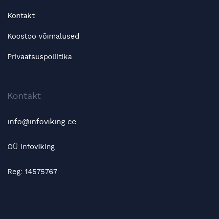
Kontakt
Koostöö võimalused
Privaatsuspoliitika
Kontakt
info@infoviking.ee
OÜ Infoviking
Reg: 14575767