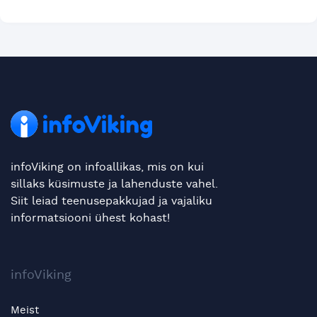
infoViking on infoallikas, mis on kui
sillaks küsimuste ja lahenduste vahel.
Siit leiad teenusepakkujad ja vajaliku
informatsiooni ühest kohast!
infoViking
Meist