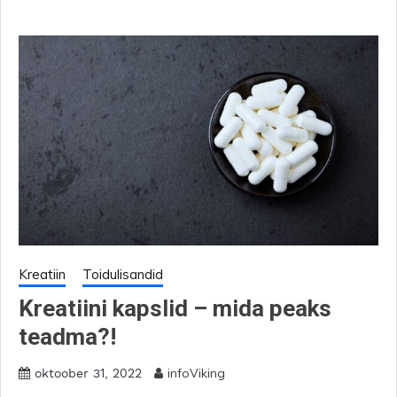
Kreatiin
Toidulisandid
Kreatiini kapslid – mida peaks
teadma?!
infoViking
oktoober 31, 2022