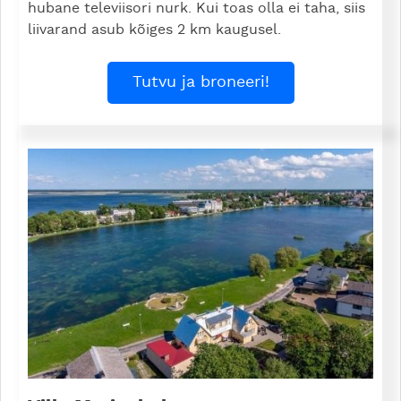
hubane televiisori nurk. Kui toas olla ei taha, siis
liivarand asub kõiges 2 km kaugusel.
Tutvu ja broneeri!