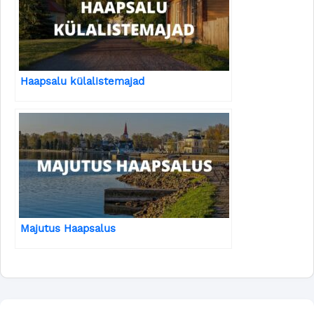
Haapsalu külalistemajad
Majutus Haapsalus