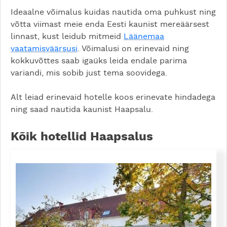
Ideaalne võimalus kuidas nautida oma puhkust ning
võtta viimast meie enda Eesti kaunist mereäärsest
linnast, kust leidub mitmeid
Läänemaa
vaatamisväärsusi
. Võimalusi on erinevaid ning
kokkuvõttes saab igaüks leida endale parima
variandi, mis sobib just tema soovidega.
Alt leiad erinevaid hotelle koos erinevate hindadega
ning saad nautida kaunist Haapsalu.
Kõik hotellid Haapsalus