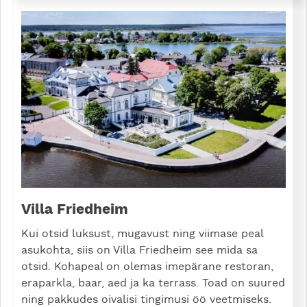
Villa Friedheim
Kui otsid luksust, mugavust ning viimase peal
asukohta, siis on Villa Friedheim see mida sa
otsid. Kohapeal on olemas imepärane restoran,
eraparkla, baar, aed ja ka terrass. Toad on suured
ning pakkudes oivalisi tingimusi öö veetmiseks.