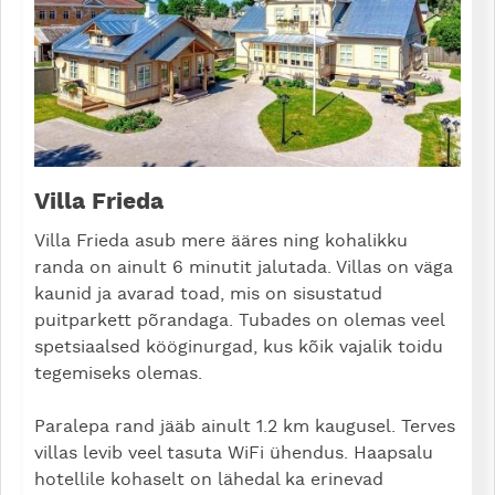
Villa Frieda
Villa Frieda asub mere ääres ning kohalikku
randa on ainult 6 minutit jalutada. Villas on väga
kaunid ja avarad toad, mis on sisustatud
puitparkett põrandaga. Tubades on olemas veel
spetsiaalsed kööginurgad, kus kõik vajalik toidu
tegemiseks olemas.
Paralepa rand jääb ainult 1.2 km kaugusel. Terves
villas levib veel tasuta WiFi ühendus. Haapsalu
hotellile kohaselt on lähedal ka erinevad