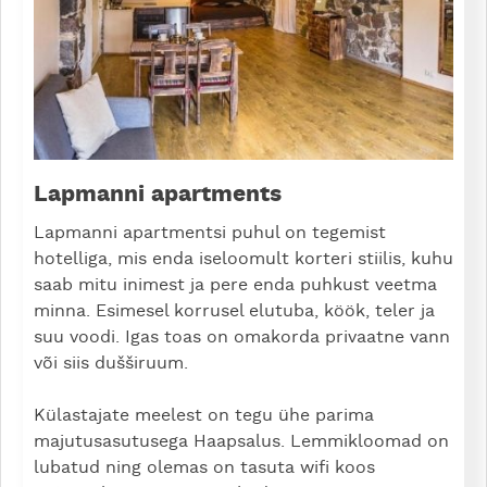
Lapmanni apartments
Lapmanni apartmentsi puhul on tegemist
hotelliga, mis enda iseloomult korteri stiilis, kuhu
saab mitu inimest ja pere enda puhkust veetma
minna. Esimesel korrusel elutuba, köök, teler ja
suu voodi. Igas toas on omakorda privaatne vann
või siis dušširuum.
Külastajate meelest on tegu ühe parima
majutusasutusega Haapsalus. Lemmikloomad on
lubatud ning olemas on tasuta wifi koos