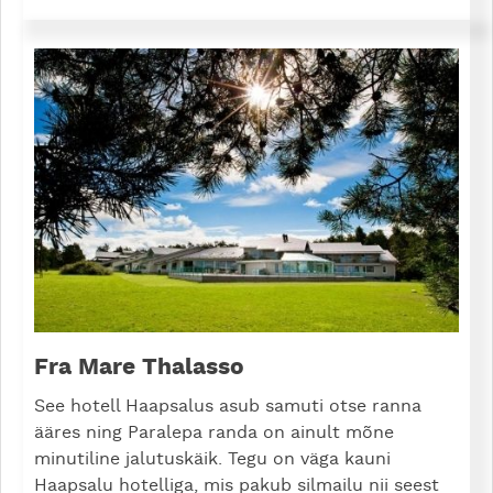
Fra Mare Thalasso
See hotell Haapsalus asub samuti otse ranna
ääres ning Paralepa randa on ainult mõne
minutiline jalutuskäik. Tegu on väga kauni
Haapsalu hotelliga, mis pakub silmailu nii seest