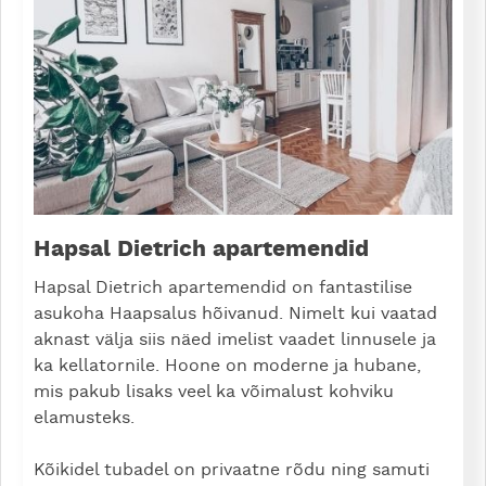
Hapsal Dietrich apartemendid
Hapsal Dietrich apartemendid on fantastilise
asukoha Haapsalus hõivanud. Nimelt kui vaatad
aknast välja siis näed imelist vaadet linnusele ja
ka kellatornile. Hoone on moderne ja hubane,
mis pakub lisaks veel ka võimalust kohviku
elamusteks.
Kõikidel tubadel on privaatne rõdu ning samuti