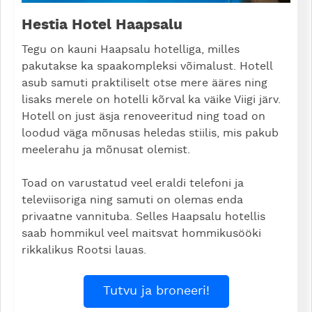
Hestia Hotel Haapsalu
Tegu on kauni Haapsalu hotelliga, milles
pakutakse ka spaakompleksi võimalust. Hotell
asub samuti praktiliselt otse mere ääres ning
lisaks merele on hotelli kõrval ka väike Viigi järv.
Hotell on just äsja renoveeritud ning toad on
loodud väga mõnusas heledas stiilis, mis pakub
meelerahu ja mõnusat olemist.
Toad on varustatud veel eraldi telefoni ja
televiisoriga ning samuti on olemas enda
privaatne vannituba. Selles Haapsalu hotellis
saab hommikul veel maitsvat hommikusööki
rikkalikus Rootsi lauas.
Tutvu ja broneeri!