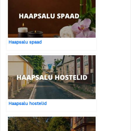
Haapsalu spaad
Haapsalu hostelid