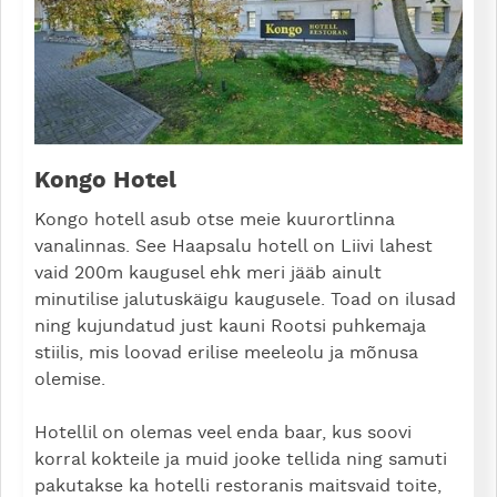
Kongo Hotel
Kongo hotell asub otse meie kuurortlinna
vanalinnas. See Haapsalu hotell on Liivi lahest
vaid 200m kaugusel ehk meri jääb ainult
minutilise jalutuskäigu kaugusele. Toad on ilusad
ning kujundatud just kauni Rootsi puhkemaja
stiilis, mis loovad erilise meeleolu ja mõnusa
olemise.
Hotellil on olemas veel enda baar, kus soovi
korral kokteile ja muid jooke tellida ning samuti
pakutakse ka hotelli restoranis maitsvaid toite,