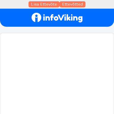
Lisa Ettevõte
Ettevõtted