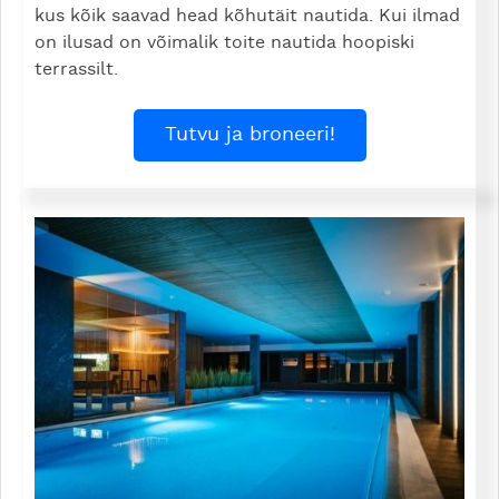
kus kõik saavad head kõhutäit nautida. Kui ilmad
on ilusad on võimalik toite nautida hoopiski
terrassilt.
Tutvu ja broneeri!