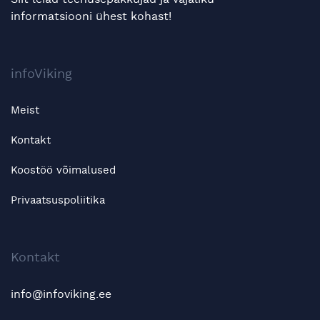
informatsiooni ühest kohast!
infoViking
Meist
Kontakt
Koostöö võimalused
Privaatsuspoliitika
Kontakt
info@infoviking.ee