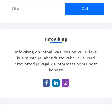
Otsi:
infoViking
infoViking on infoallikas, mis on kui sillaks
küsimuste ja lahenduste vahel. Siit leiad
ettevõtted ja vajaliku informatsiooni ühest
kohast!