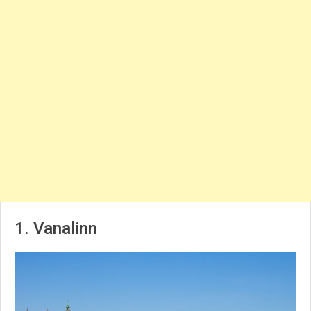
1. Vanalinn