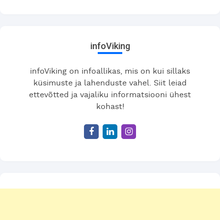
infoViking
infoViking on infoallikas, mis on kui sillaks
küsimuste ja lahenduste vahel. Siit leiad
ettevõtted ja vajaliku informatsiooni ühest
kohast!