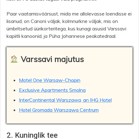
Paar vaatamisväärsust, mida me allolevasse loendisse ei
lisanud, on Canoni väljak, kolmnurkne väljak, mis on
ümbritsetud üürikorteritega, kus kunagi asusid Varssavi
kapiitli kanoonid, ja Püha Johannese peakatedraal.
Varssavi majutus
Motel One Warsaw-Chopin
Exclusive Apartments Smolna
InterContinental Warszawa, an IHG Hotel
Hotel Gromada Warszawa Centrum
2. Kuninglik tee