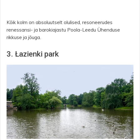
Kõik kolm on absoluutselt olulised, resoneerudes
renessansi- ja barokiajastu Poola-Leedu Ühenduse
rikkuse ja jõuga.
3. Łazienki park