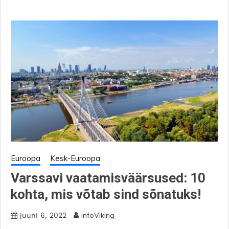
Euroopa
Kesk-Euroopa
Varssavi vaatamisväärsused: 10
kohta, mis võtab sind sõnatuks!
infoViking
juuni 6, 2022