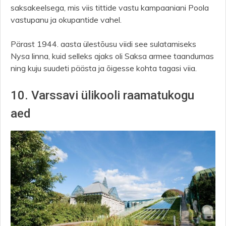
saksakeelsega, mis viis tittide vastu kampaaniani Poola
vastupanu ja okupantide vahel.
Pärast 1944. aasta ülestõusu viidi see sulatamiseks
Nysa linna, kuid selleks ajaks oli Saksa armee taandumas
ning kuju suudeti päästa ja õigesse kohta tagasi viia.
10. Varssavi ülikooli raamatukogu
aed