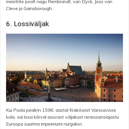
meistrite poolt nagu Rembrandt, van Dyck, Joos van
Cleve ja Gainsborough.
6. Lossiväljak
Kui Poola pealinn 1596. aastal Krakówist Varssavisse
kolis, sai lossi kõrval asuvast väljakust renessansiajastu
Euroopa suurima impeeriumi nurgakivi.