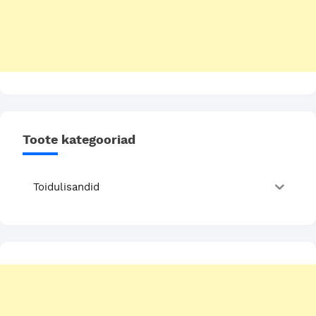
Toote kategooriad
Toidulisandid