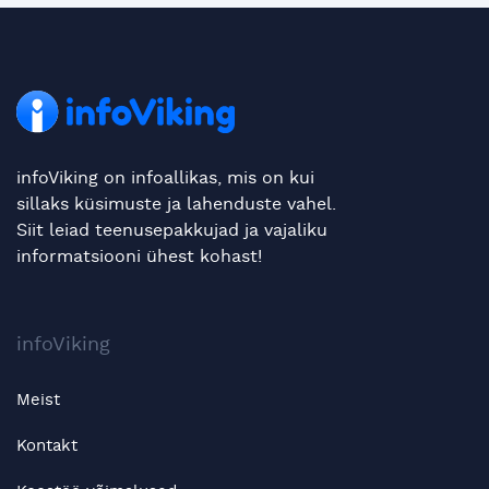
infoViking on infoallikas, mis on kui
sillaks küsimuste ja lahenduste vahel.
Siit leiad teenusepakkujad ja vajaliku
informatsiooni ühest kohast!
infoViking
Meist
Kontakt