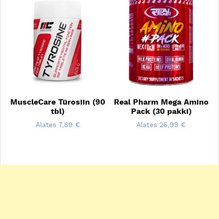
MuscleCare Türosiin (90
Real Pharm Mega Amino
tbl)
Pack (30 pakki)
Alates
7,89
€
Alates
26,99
€