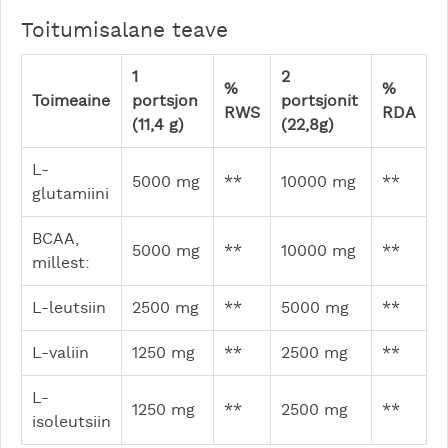
Toitumisalane teave
1
2
%
%
Toimeaine
portsjon
portsjonit
RWS
RDA
(11,4 g)
(22,8g)
L-
5000 mg
**
10000 mg
**
glutamiini
BCAA,
5000 mg
**
10000 mg
**
millest:
L-leutsiin
2500 mg
**
5000 mg
**
L-valiin
1250 mg
**
2500 mg
**
L-
1250 mg
**
2500 mg
**
isoleutsiin