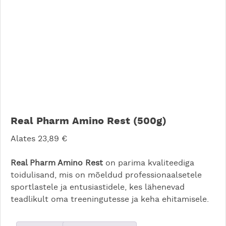
Real Pharm Amino Rest (500g)
Alates
23,89
€
Real Pharm Amino Rest
on parima kvaliteediga
toidulisand, mis on mõeldud professionaalsetele
sportlastele ja entusiastidele, kes lähenevad
teadlikult oma treeningutesse ja keha ehitamisele.