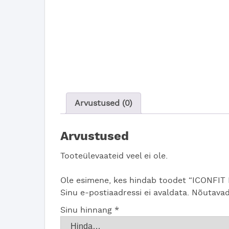
Arvustused (0)
Arvustused
Tooteülevaateid veel ei ole.
Ole esimene, kes hindab toodet “ICONFIT
Sinu e-postiaadressi ei avaldata.
Nõutavad
Sinu hinnang
*