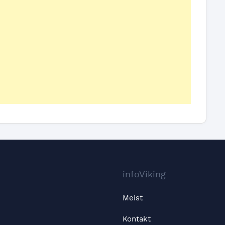
infoViking
Meist
Kontakt