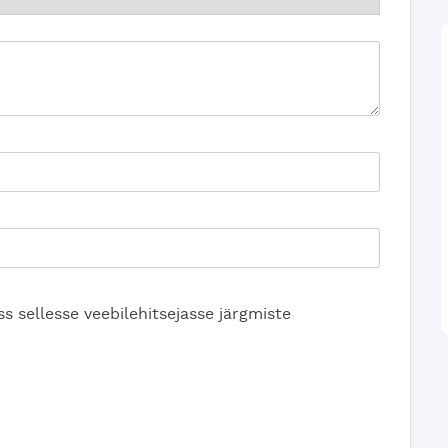
s sellesse veebilehitsejasse järgmiste