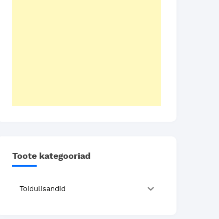
Toote kategooriad
Toidulisandid