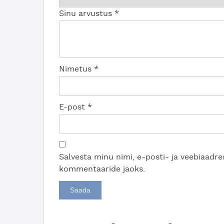
Sinu arvustus
*
Nimetus
*
E-post
*
Salvesta minu nimi, e-posti- ja veebiaadres
kommentaaride jaoks.