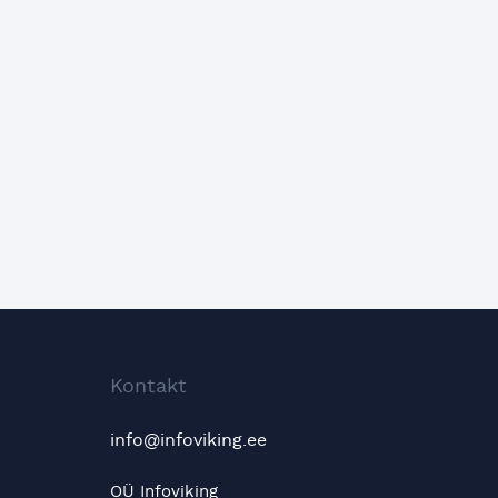
Kontakt
info@infoviking.ee
OÜ Infoviking