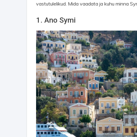
vastutulelikud. Mida vaadata ja kuhu minna Sy
1. Ano Symi