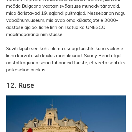
mööda Bulgaaria vaatamisväärsuse munakivitänavaid,
mida ääristavad 19. sajandi puitmajad. Nessebar on nagu
vabaõhumuuseum, mis avab oma külastajatele 3000-
aastase ajaloo. Iidne linn on lisatud ka UNESCO
maailmapärandi nimistusse.
Suviti kipub see koht olema üsnagi turistlik, kuna väikese
linna kõrval asub kuulus rannakuurort Sunny Beach. Igal
aastal koguneb sinna tuhandeid turiste, et veeta seal üks
päikeseline puhkus.
12. Ruse