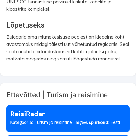
UNESCO tunnustuse pälvinud kirikute, kabelite ja
kloostrite kompleksi.
Lõpetuseks
Bulgaaria oma mitmekesisuse poolest on ideaalne koht
avastamaks midagi täiesti uut vähetuntud regioonis. Seal
saab nautida nii looduskauneid kohti, ajaloolisi paiku,
matkata mägedes ning samuti lõõgastuda rannaliival.
Ettevõtted | Turism ja reisimine
ReisiRadar
Turism ja reisimine
Eesti
Kategooria:
Tegevuspiirkond: