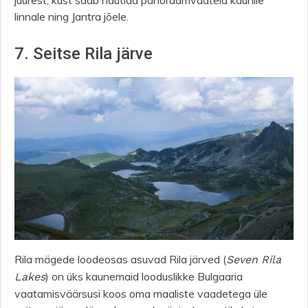
linnale ning Jantra jõele.
7. Seitse Rila järve
Rila mägede loodeosas asuvad Rila järved (
Seven Rila
) on üks kaunemaid looduslikke Bulgaaria
Lakes
vaatamisväärsusi koos oma maaliste vaadetega üle