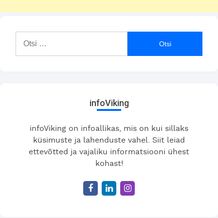
Otsi:
infoViking
infoViking on infoallikas, mis on kui sillaks
küsimuste ja lahenduste vahel. Siit leiad
ettevõtted ja vajaliku informatsiooni ühest
kohast!