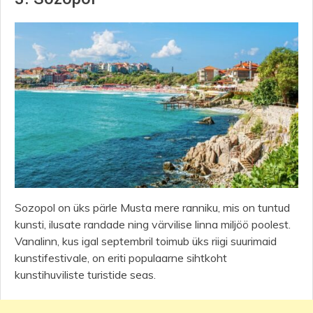
Sozopol on üks pärle Musta mere ranniku, mis on tuntud
kunsti, ilusate randade ning värvilise linna miljöö poolest.
Vanalinn, kus igal septembril toimub üks riigi suurimaid
kunstifestivale, on eriti populaarne sihtkoht
kunstihuviliste turistide seas.