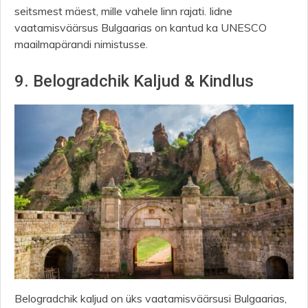
seitsmest mäest, mille vahele linn rajati. Iidne
vaatamisväärsus Bulgaarias on kantud ka UNESCO
maailmapärandi nimistusse.
9. Belogradchik Kaljud & Kindlus
Belogradchik kaljud on üks vaatamisväärsusi Bulgaarias,