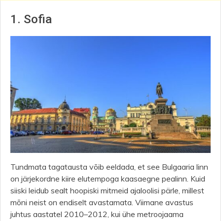
1. Sofia
Tundmata tagatausta võib eeldada, et see Bulgaaria linn
on järjekordne kiire elutempoga kaasaegne pealinn. Kuid
siiski leidub sealt hoopiski mitmeid ajaloolisi pärle, millest
mõni neist on endiselt avastamata. Viimane avastus
juhtus aastatel 2010–2012, kui ühe metroojaama