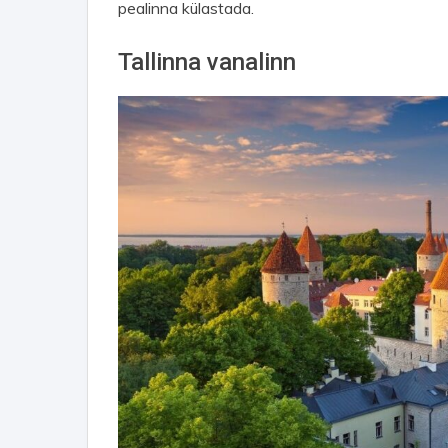
pealinna külastada.
Tallinna vanalinn