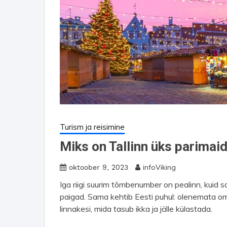
Turism ja reisimine
Miks on Tallinn üks parimaid
infoViking
oktoober 9, 2023
Iga riigi suurim tõmbenumber on pealinn, kuid sa
paigad. Sama kehtib Eesti puhul: olenemata o
linnakesi, mida tasub ikka ja jälle külastada.