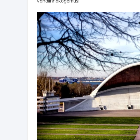
vanalinnakogemus!