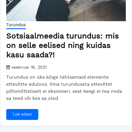
Turundus
Sotsiaalmeedia turundus: mis
on selle eelised ning kuidas
kasu saada?!
veebruar 16, 2021
Turundus on üks kõige tähtsamaid elemente
ettevõtte eduloos. Ilma turunduseta ettevõtet
põhimõtteliselt ei eksisteeri, sest keegi ei tea mida
sa teed või kes sa oled.
Loe edasi