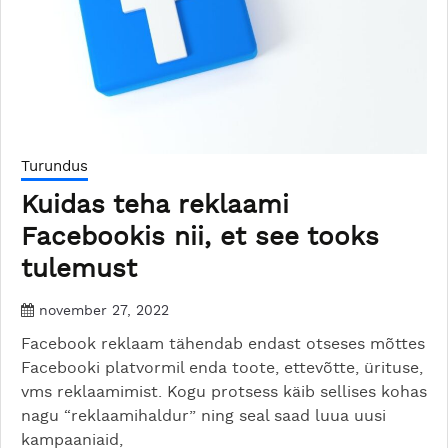
Turundus
Kuidas teha reklaami
Facebookis nii, et see tooks
tulemust
november 27, 2022
Facebook reklaam tähendab endast otseses mõttes
Facebooki platvormil enda toote, ettevõtte, ürituse,
vms reklaamimist. Kogu protsess käib sellises kohas
nagu “reklaamihaldur” ning seal saad luua uusi
kampaaniaid,