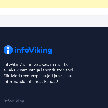
infoViking on infoallikas, mis on kui
sillaks küsimuste ja lahenduste vahel.
Siit leiad teenusepakkujad ja vajaliku
informatsiooni ühest kohast!
infoViking