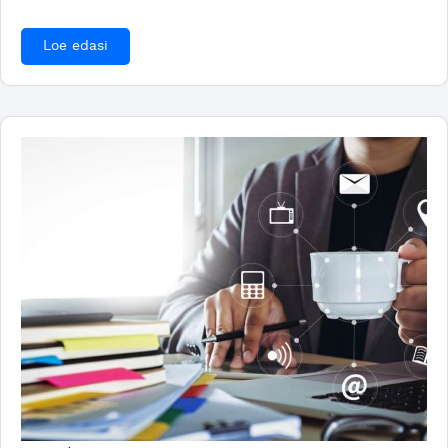
Loe edasi