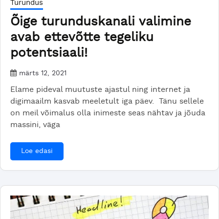
Turundus
Õige turunduskanali valimine
avab ettevõtte tegeliku
potentsiaali!
märts 12, 2021
Elame pideval muutuste ajastul ning internet ja
digimaailm kasvab meeletult iga päev. Tänu sellele
on meil võimalus olla inimeste seas nähtav ja jõuda
massini, väga
Loe edasi