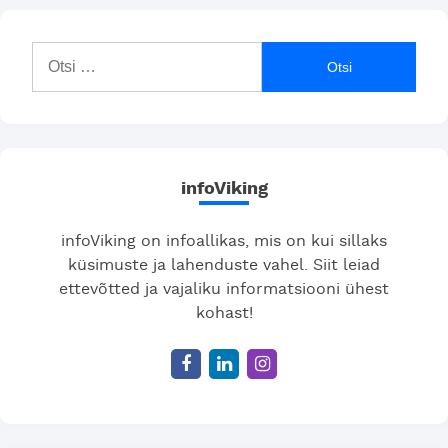
Otsi:
infoViking
infoViking on infoallikas, mis on kui sillaks
küsimuste ja lahenduste vahel. Siit leiad
ettevõtted ja vajaliku informatsiooni ühest
kohast!