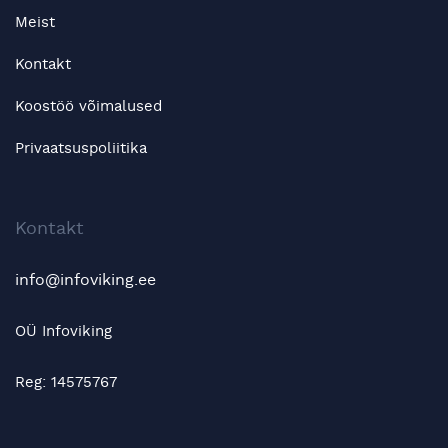
Meist
Kontakt
Koostöö võimalused
Privaatsuspoliitika
Kontakt
info@infoviking.ee
OÜ Infoviking
Reg: 14575767