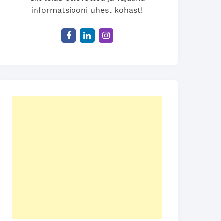
informatsiooni ühest kohast!