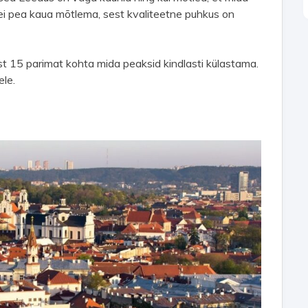
 ei pea kaua mõtlema, sest kvaliteetne puhkus on
 15 parimat kohta mida peaksid kindlasti külastama.
ele.