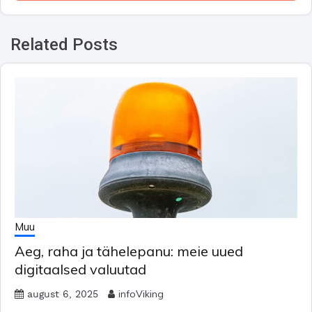
Related Posts
Muu
Aeg, raha ja tähelepanu: meie uued
digitaalsed valuutad
infoViking
august 6, 2025