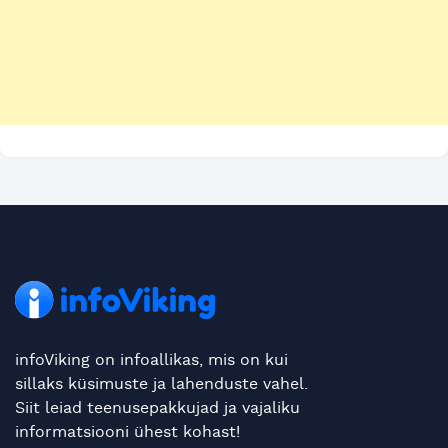
infoViking on infoallikas, mis on kui
sillaks küsimuste ja lahenduste vahel.
Siit leiad teenusepakkujad ja vajaliku
informatsiooni ühest kohast!