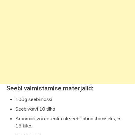
Seebi valmistamise materjalid:
100g seebimassi
Seebivärvi 10 tilka
Aroomiõli või eeterliku õli seebi lõhnastamiseks, 5-
15 tilka.