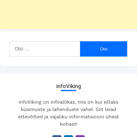
Otsi:
infoViking
infoViking on infoallikas, mis on kui sillaks
küsimuste ja lahenduste vahel. Siit leiad
ettevõtted ja vajaliku informatsiooni ühest
kohast!