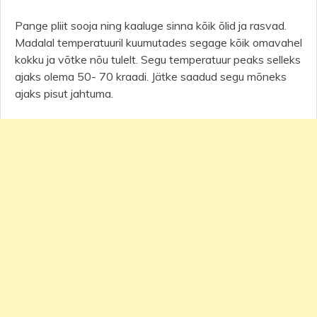
Pange pliit sooja ning kaaluge sinna kõik õlid ja rasvad.
Madalal temperatuuril kuumutades segage kõik omavahel
kokku ja võtke nõu tulelt. Segu temperatuur peaks selleks
ajaks olema 50- 70 kraadi. Jätke saadud segu mõneks
ajaks pisut jahtuma.