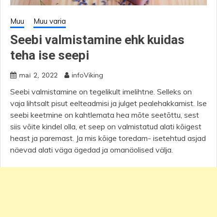
Muu
Muu varia
Seebi valmistamine ehk kuidas
teha ise seepi
infoViking
mai 2, 2022
Seebi valmistamine on tegelikult imelihtne. Selleks on
vaja lihtsalt pisut eelteadmisi ja julget pealehakkamist. Ise
seebi keetmine on kahtlemata hea mõte seetõttu, sest
siis võite kindel olla, et seep on valmistatud alati kõigest
heast ja paremast. Ja mis kõige toredam- isetehtud asjad
näevad alati väga ägedad ja omanäolised välja.