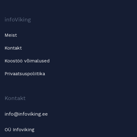
infoViking
Meist
Kontakt
Koostöö võimalused
Privaatsuspoliitika
Kontakt
info@infoviking.ee
OÜ Infoviking