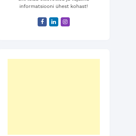
informatsiooni ühest kohast!