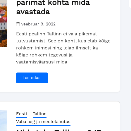
parimat kohta mida
avastada
veebruar 9, 2022
Eesti pealinn Tallinn ei vaja pikemat
tutvustamist. See on koht, kus elab kõige
rohkem inimesi ning leiab ilmselt ka
kõige rohkem tegevusi ja
vaatamisväärsusi mida
Loe edasi
Eesti
Tallinn
Vaba aeg ja meelelahutus