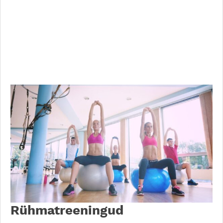
Rühmatreeningud