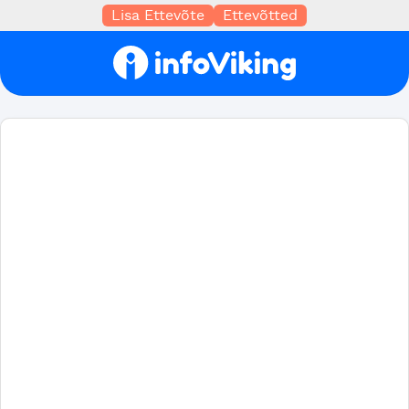
Lisa Ettevõte
Ettevõtted