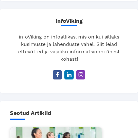
infoViking
infoViking on infoallikas, mis on kui sillaks
küsimuste ja lahenduste vahel. Siit leiad
ettevõtted ja vajaliku informatsiooni ühest
kohast!
Seotud Artiklid