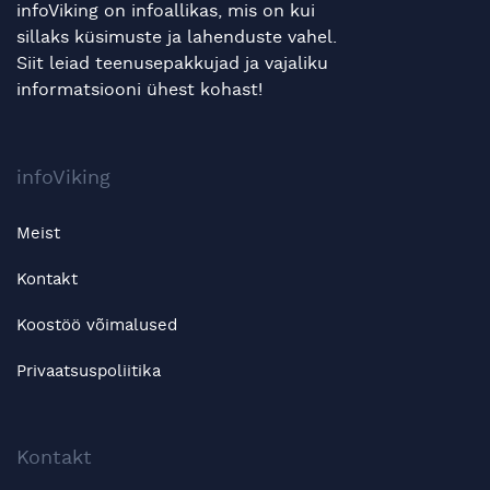
infoViking on infoallikas, mis on kui
sillaks küsimuste ja lahenduste vahel.
Siit leiad teenusepakkujad ja vajaliku
informatsiooni ühest kohast!
infoViking
Meist
Kontakt
Koostöö võimalused
Privaatsuspoliitika
Kontakt