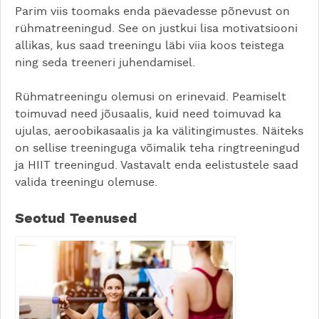
Parim viis toomaks enda päevadesse põnevust on
rühmatreeningud. See on justkui lisa motivatsiooni
allikas, kus saad treeningu läbi viia koos teistega
ning seda treeneri juhendamisel.
Rühmatreeningu olemusi on erinevaid. Peamiselt
toimuvad need jõusaalis, kuid need toimuvad ka
ujulas, aeroobikasaalis ja ka välitingimustes. Näiteks
on sellise treeninguga võimalik teha ringtreeningud
ja HIIT treeningud. Vastavalt enda eelistustele saad
valida treeningu olemuse.
Seotud Teenused