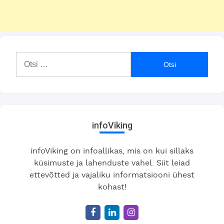
Otsi:
infoViking
infoViking on infoallikas, mis on kui sillaks
küsimuste ja lahenduste vahel. Siit leiad
ettevõtted ja vajaliku informatsiooni ühest
kohast!