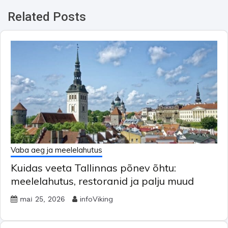
Related Posts
Vaba aeg ja meelelahutus
Kuidas veeta Tallinnas põnev õhtu:
meelelahutus, restoranid ja palju muud
infoViking
mai 25, 2026