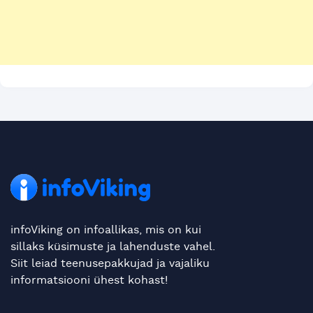
infoViking on infoallikas, mis on kui
sillaks küsimuste ja lahenduste vahel.
Siit leiad teenusepakkujad ja vajaliku
informatsiooni ühest kohast!