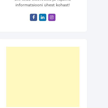
informatsiooni ühest kohast!