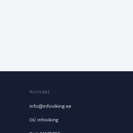
Kontakt
info@infoviking.ee
OÜ Infoviking