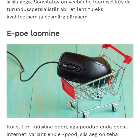
siiski aega. Soovitatav on veebilehe loomisel küsida
turundusspetsialistilt abi, et leht tuleks
kvaliteetsem ja eesmärgipärasem.
E-poe loomine
Kui sul on füüsiline pood, aga puudub enda poest
interneti variant ehk e -pood, siis aeg on teha