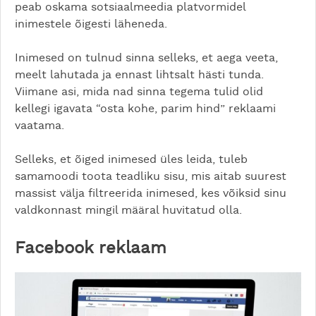
peab oskama sotsiaalmeedia platvormidel
inimestele õigesti läheneda.
Inimesed on tulnud sinna selleks, et aega veeta,
meelt lahutada ja ennast lihtsalt hästi tunda.
Viimane asi, mida nad sinna tegema tulid olid
kellegi igavata “osta kohe, parim hind” reklaami
vaatama.
Selleks, et õiged inimesed üles leida, tuleb
samamoodi toota teadliku sisu, mis aitab suurest
massist välja filtreerida inimesed, kes võiksid sinu
valdkonnast mingil määral huvitatud olla.
Facebook reklaam