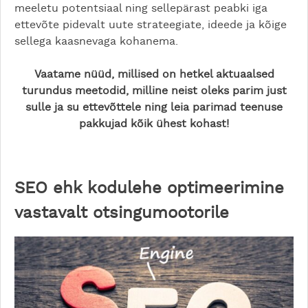
meeletu potentsiaal ning sellepärast peabki iga
ettevõte pidevalt uute strateegiate, ideede ja kõige
sellega kaasnevaga kohanema.
Vaatame nüüd, millised on hetkel aktuaalsed
turundus meetodid, milline neist oleks parim just
sulle ja su ettevõttele ning leia parimad teenuse
pakkujad kõik ühest kohast!
SEO ehk kodulehe optimeerimine
vastavalt otsingumootorile