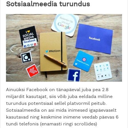
Sotsiaalmeedia turundus
Ainuüksi Facebook on tänapäeval juba pea 2.8
miljardit kasutajat, siis võib juba eeldada milline
turundus potentsiaal sellel platvormil peitub.
Sotsiaalmeedia on asi mida inimesed igapäevaselt
kasutavad ning keskmine inimene veedab päevas 6
tundi telefonis (enamasti ringi scrollides)