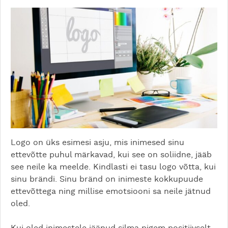
Logo on üks esimesi asju, mis inimesed sinu
ettevõtte puhul märkavad, kui see on soliidne, jääb
see neile ka meelde. Kindlasti ei tasu logo võtta, kui
sinu brändi. Sinu bränd on inimeste kokkupuude
ettevõttega ning millise emotsiooni sa neile jätnud
oled.