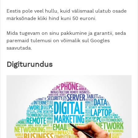
Eestis pole veel hullu, kuid välismaal ulatub osade
märksõnade kliki hind kuni 50 euroni.
Mida tugevam on sinu pakkumine ja garantii, seda
paremaid tulemusi on võimalik sul Googles
saavutada.
Digiturundus