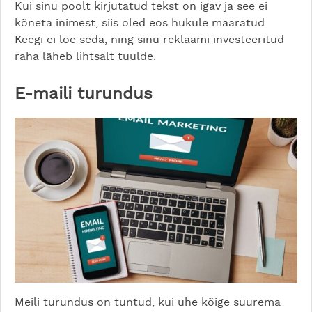
Kui sinu poolt kirjutatud tekst on igav ja see ei
kõneta inimest, siis oled eos hukule määratud.
Keegi ei loe seda, ning sinu reklaami investeeritud
raha läheb lihtsalt tuulde.
E-maili turundus
Meili turundus on tuntud, kui ühe kõige suurema