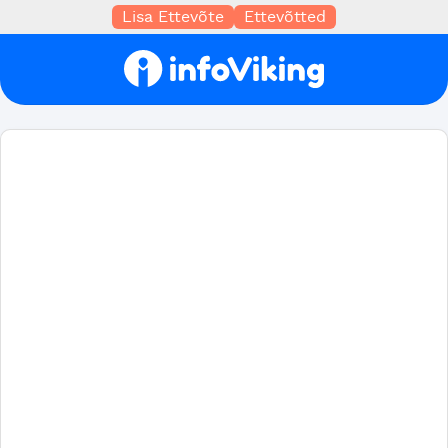
Lisa Ettevõte
Ettevõtted