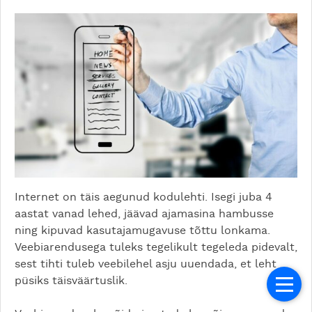
Internet on täis aegunud kodulehti. Isegi juba 4
aastat vanad lehed, jäävad ajamasina hambusse
ning kipuvad kasutajamugavuse tõttu lonkama.
Veebiarendusega tuleks tegelikult tegeleda pidevalt,
sest tihti tuleb veebilehel asju uuendada, et leht
püsiks täisväärtuslik.