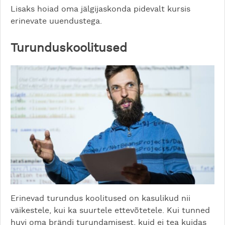
Lisaks hoiad oma jälgijaskonda pidevalt kursis
erinevate uuendustega.
Turunduskoolitused
Erinevad turundus koolitused on kasulikud nii
väikestele, kui ka suurtele ettevõtetele. Kui tunned
huvi oma brändi turundamisest, kuid ei tea kuidas