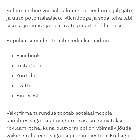
Sul on imeline võimalus luua sidemeid oma jälgijate
ja uute potentsiaalsete klientidega ja seda teha läbi
sisu kirjutamise ja haaravate postituste loomise.
Populaarsemad sotsiaalmeedia kanalid on:
Facebook
Instagram
Youtube
Twitter
Pinterest
Väikefirma turundus töötab sotsiaalmeedia
kanalites väga hästi ning eriti siis, kui soovitakse
reklaami teha, kuna platvormidel on võimalik jõuda
väikese raha eest väga paljude inimesteni. Küll aga