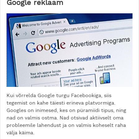
Google reklaam
Kui võrrelda Google turgu Facebookiga, siis
tegemist on kahe täiesti erineva platvormiga.
Googles on inimesed, kes on püramiidi tipus, ning
nad on valmis ostma. Nad otsivad aktiivselt oma
probleemile lahendust ja on valmis koheselt raha
välja käima.