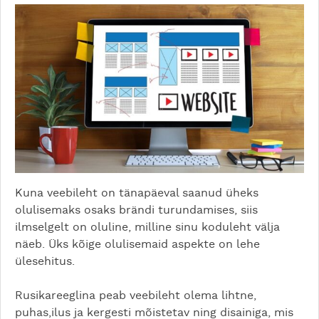
Kuna veebileht on tänapäeval saanud üheks
olulisemaks osaks brändi turundamises, siis
ilmselgelt on oluline, milline sinu koduleht välja
näeb. Üks kõige olulisemaid aspekte on lehe
ülesehitus.
Rusikareeglina peab veebileht olema lihtne,
puhas,ilus ja kergesti mõistetav ning disainiga, mis