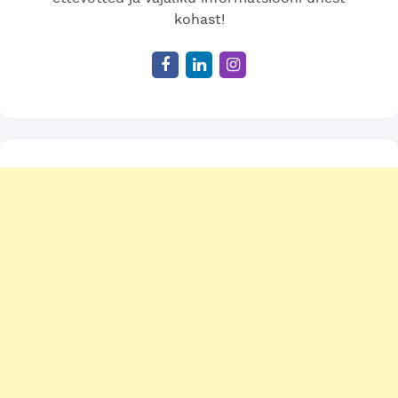
kohast!