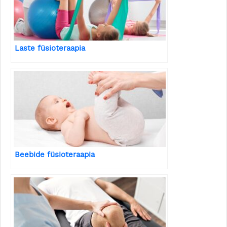
Laste füsioteraapia
Beebide füsioteraapia