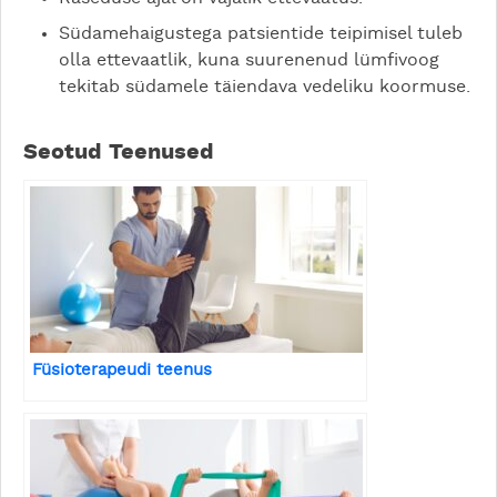
Südamehaigustega patsientide teipimisel tuleb
olla ettevaatlik, kuna suurenenud lümfivoog
tekitab südamele täiendava vedeliku koormuse.
Seotud Teenused
Füsioterapeudi teenus