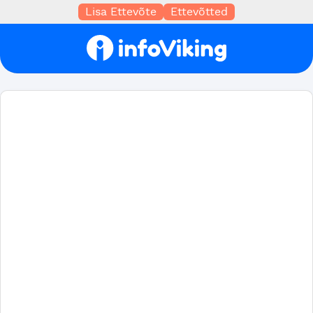
Lisa Ettevõte
Ettevõtted