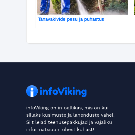
Tänavakivide pesu ja puhastus
infoViking on infoallikas, mis on kui
sillaks küsimuste ja lahenduste vahel.
Siit leiad teenusepakkujad ja vajaliku
informatsiooni ühest kohast!