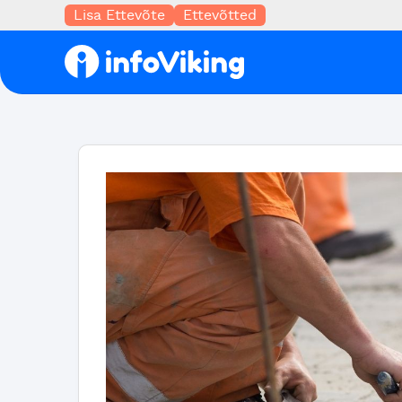
Lisa Ettevõte
Ettevõtted