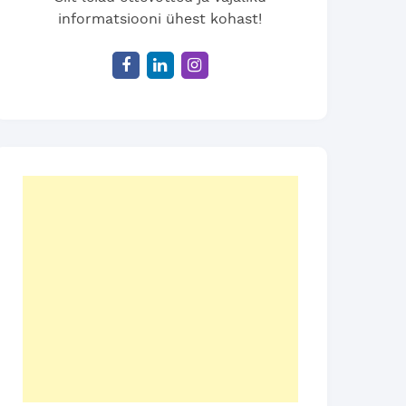
informatsiooni ühest kohast!